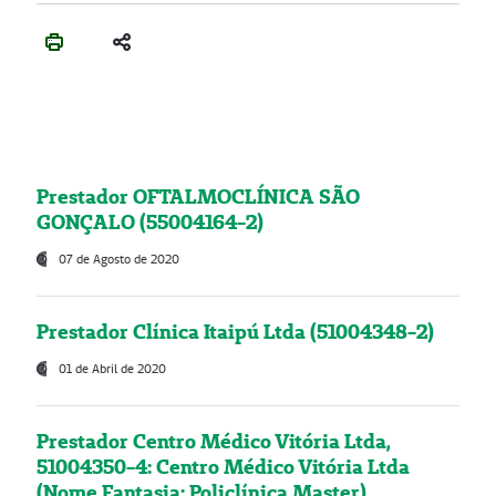
Prestador OFTALMOCLÍNICA SÃO
GONÇALO (55004164-2)
07 de Agosto de 2020
Prestador Clínica Itaipú Ltda (51004348-2)
01 de Abril de 2020
Prestador Centro Médico Vitória Ltda,
51004350-4: Centro Médico Vitória Ltda
(Nome Fantasia: Policlínica Master)