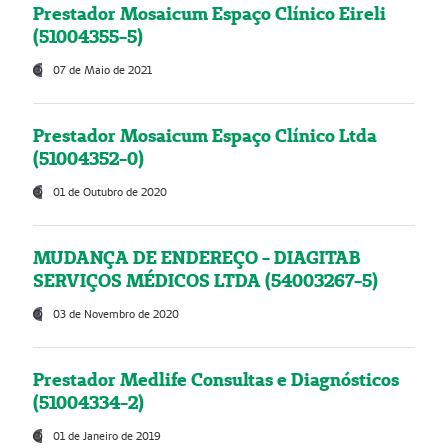
Prestador Mosaicum Espaço Clínico Eireli
(51004355-5)
07 de Maio de 2021
Prestador Mosaicum Espaço Clínico Ltda
(51004352-0)
01 de Outubro de 2020
MUDANÇA DE ENDEREÇO - DIAGITAB
SERVIÇOS MÉDICOS LTDA (54003267-5)
03 de Novembro de 2020
Prestador Medlife Consultas e Diagnósticos
(51004334-2)
01 de Janeiro de 2019