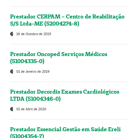
Prestador CERPAM – Centro de Reabilitação
S/S Ltda-ME (52004274-8)
18 de Outubro de 2019
Prestador Oncoped Serviços Médicos
(51004335-0)
01 de Janeiro de 2019
Prestador Decordis Exames Cardiológicos
LTDA (51004346-0)
01 de Abril de 2020
Prestador Essencial Gestão em Saúde Ereli
(51004354-7)