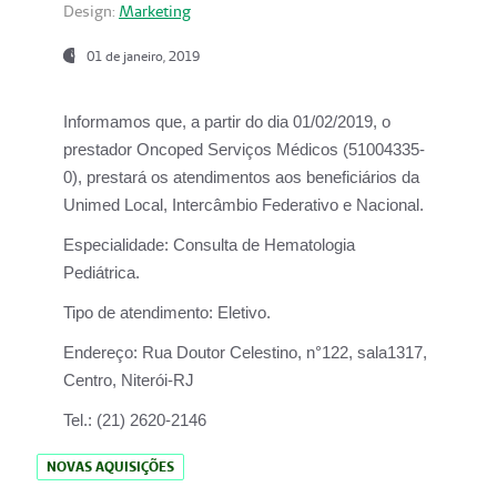
Design:
Marketing
01 de janeiro, 2019
Informamos que, a partir do
dia 01/02/2019
, o
prestador
Oncoped Serviços Médicos
(51004335-
0), prestará os atendimentos aos beneficiários da
Unimed Local, Intercâmbio Federativo e Nacional.
Especialidade:
Consulta de Hematologia
Pediátrica.
Tipo de atendimento:
Eletivo.
Endereço:
Rua Doutor Celestino, n°122, sala1317,
Centro, Niterói-RJ
Tel.:
(21) 2620-2146
NOVAS AQUISIÇÕES