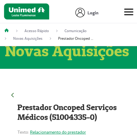
Login
Acesso Rápido
Comunicação
Novas Aquisições
Prestador Oncoped Serviços Médicos (51004335-0)
Novas Aquisições
Prestador Oncoped Serviços
Médicos (51004335-0)
Texto:
Relacionamento do prestador