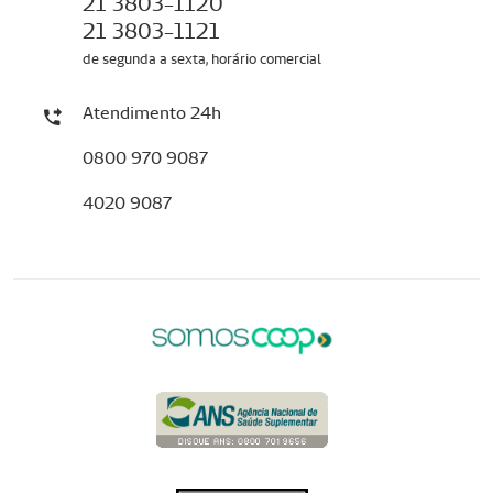
21 3803-1120
21 3803-1121
de segunda a sexta, horário comercial
Atendimento 24h
0800 970 9087
4020 9087