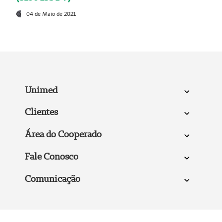
04 de Maio de 2021
Unimed
Clientes
Área do Cooperado
Fale Conosco
Comunicação