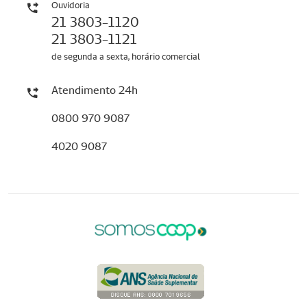
Ouvidoria
21 3803-1120
21 3803-1121
de segunda a sexta, horário comercial
Atendimento 24h
0800 970 9087
4020 9087