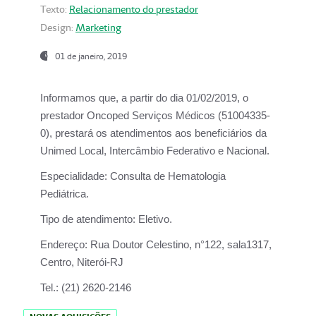
Texto:
Relacionamento do prestador
Design:
Marketing
01 de janeiro, 2019
Informamos que, a partir do
dia 01/02/2019
, o
prestador
Oncoped Serviços Médicos
(51004335-
0), prestará os atendimentos aos beneficiários da
Unimed Local, Intercâmbio Federativo e Nacional.
Especialidade:
Consulta de Hematologia
Pediátrica.
Tipo de atendimento:
Eletivo.
Endereço:
Rua Doutor Celestino, n°122, sala1317,
Centro, Niterói-RJ
Tel.:
(21) 2620-2146