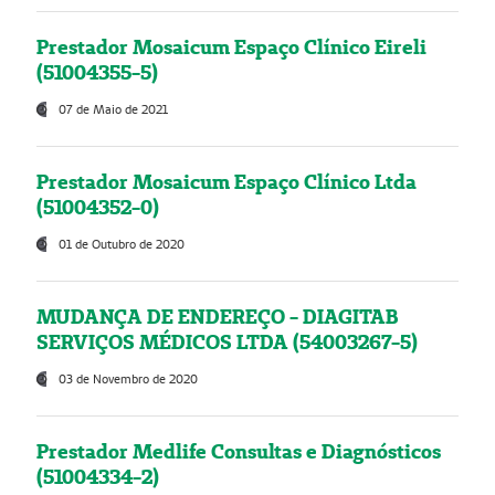
Prestador Mosaicum Espaço Clínico Eireli
(51004355-5)
07 de Maio de 2021
Prestador Mosaicum Espaço Clínico Ltda
(51004352-0)
01 de Outubro de 2020
MUDANÇA DE ENDEREÇO - DIAGITAB
SERVIÇOS MÉDICOS LTDA (54003267-5)
03 de Novembro de 2020
Prestador Medlife Consultas e Diagnósticos
(51004334-2)