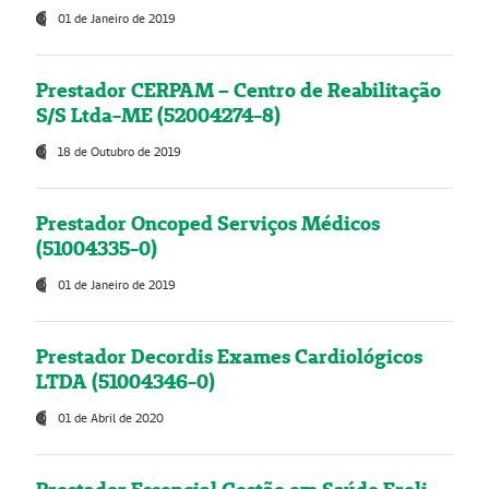
01 de Janeiro de 2019
Prestador CERPAM – Centro de Reabilitação
S/S Ltda-ME (52004274-8)
18 de Outubro de 2019
Prestador Oncoped Serviços Médicos
(51004335-0)
01 de Janeiro de 2019
Prestador Decordis Exames Cardiológicos
LTDA (51004346-0)
01 de Abril de 2020