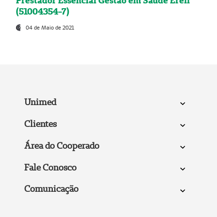
Prestador Essencial Gestão em Saúde Ereli
(51004354-7)
04 de Maio de 2021
Unimed
Clientes
Área do Cooperado
Fale Conosco
Comunicação