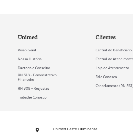
Unimed
Clientes
Visão Geral
Central do Beneficiário
Nossa História
Central de Atendiment
Diretoria e Conselho
Loja de Atendimento
RN 518 - Demonstrativo
Fale Conosco
Financeiro
Cancelamento (RN 561
RN 309 - Reajustes
Trabalhe Conosco
Unimed Leste Fluminense