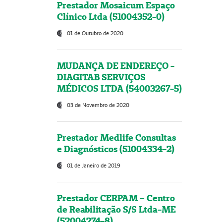
Prestador Mosaicum Espaço
Clínico Ltda (51004352-0)
01 de Outubro de 2020
MUDANÇA DE ENDEREÇO -
DIAGITAB SERVIÇOS
MÉDICOS LTDA (54003267-5)
03 de Novembro de 2020
Prestador Medlife Consultas
e Diagnósticos (51004334-2)
01 de Janeiro de 2019
Prestador CERPAM – Centro
de Reabilitação S/S Ltda-ME
(52004274-8)