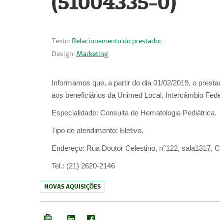
(51004335-0)
Texto:
Relacionamento do prestador
Design:
Marketing
Informamos que, a partir do
dia 01/02/2019
, o prest
aos beneficiários da
Unimed Local, Intercâmbio Fede
Especialidade:
Consulta de Hematologia Pediátrica.
Tipo de atendimento:
Eletivo.
Endereço:
Rua Doutor Celestino, n°122, sala1317, Ce
Tel.:
(21) 2620-2146
NOVAS AQUISIÇÕES