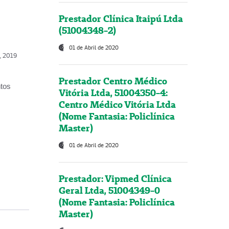
Prestador Clínica Itaipú Ltda
(51004348-2)
01 de Abril de 2020
o, 2019
Prestador Centro Médico
ntos
Vitória Ltda, 51004350-4:
Centro Médico Vitória Ltda
(Nome Fantasia: Policlínica
Master)
01 de Abril de 2020
Prestador: Vipmed Clínica
Geral Ltda, 51004349-0
(Nome Fantasia: Policlínica
Master)