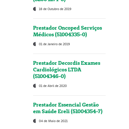
18 de Outubro de 2019
Prestador Oncoped Serviços
Médicos (51004335-0)
01 de Janeiro de 2019
Prestador Decordis Exames
Cardiológicos LTDA
(51004346-0)
01 de Abril de 2020
Prestador Essencial Gestão
em Saúde Ereli (51004354-7)
04 de Maio de 2021