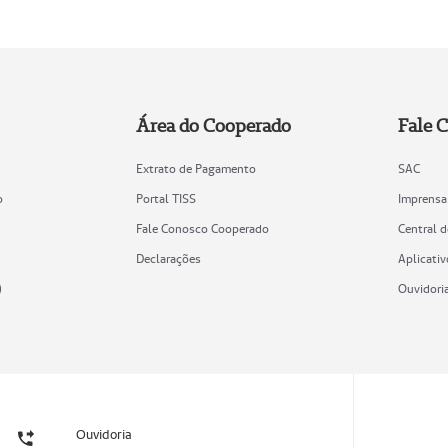
Área do Cooperado
Fale 
Extrato de Pagamento
SAC
o
Portal TISS
Imprensa
Fale Conosco Cooperado
Central 
Declarações
Aplicativ
)
Ouvidori
Ouvidoria