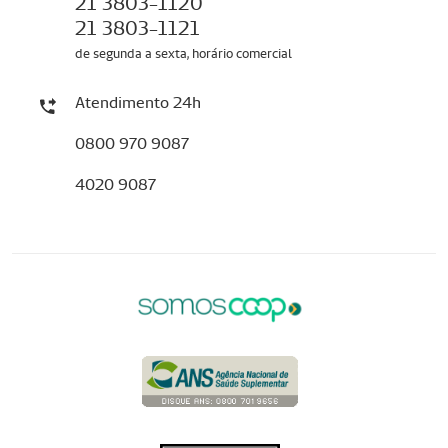
21 3803-1120
21 3803-1121
de segunda a sexta, horário comercial
Atendimento 24h
0800 970 9087
4020 9087