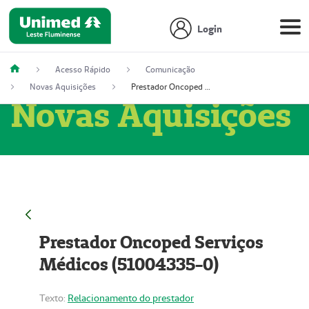
Login
Acesso Rápido
Comunicação
Novas Aquisições
Prestador Oncoped Serviços Médicos (51004335-0)
Novas Aquisições
Prestador Oncoped Serviços
Médicos (51004335-0)
Texto:
Relacionamento do prestador