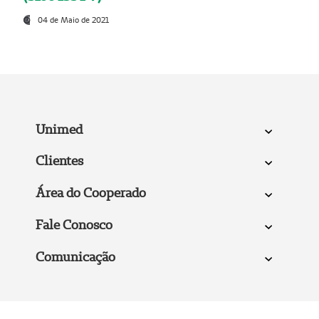
04 de Maio de 2021
Unimed
Clientes
Área do Cooperado
Fale Conosco
Comunicação