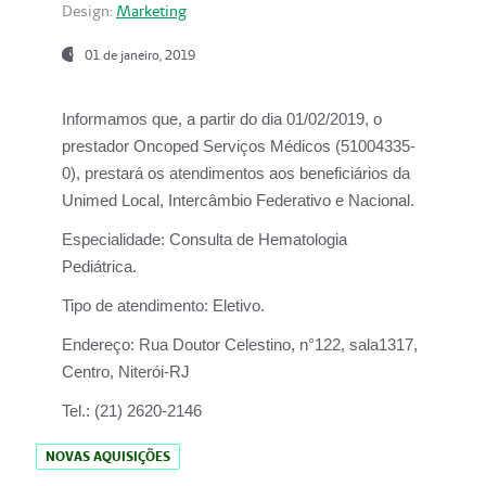
Design:
Marketing
01 de janeiro, 2019
Informamos que, a partir do
dia 01/02/2019
, o
prestador
Oncoped Serviços Médicos
(51004335-
0), prestará os atendimentos aos beneficiários da
Unimed Local, Intercâmbio Federativo e Nacional.
Especialidade:
Consulta de Hematologia
Pediátrica.
Tipo de atendimento:
Eletivo.
Endereço:
Rua Doutor Celestino, n°122, sala1317,
Centro, Niterói-RJ
Tel.:
(21) 2620-2146
NOVAS AQUISIÇÕES