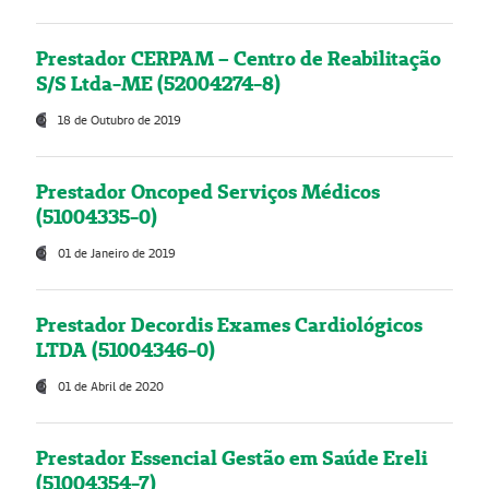
Prestador CERPAM – Centro de Reabilitação
S/S Ltda-ME (52004274-8)
18 de Outubro de 2019
Prestador Oncoped Serviços Médicos
(51004335-0)
01 de Janeiro de 2019
Prestador Decordis Exames Cardiológicos
LTDA (51004346-0)
01 de Abril de 2020
Prestador Essencial Gestão em Saúde Ereli
(51004354-7)