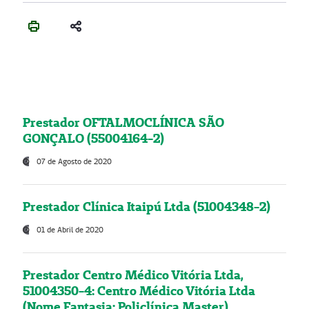
Prestador OFTALMOCLÍNICA SÃO
GONÇALO (55004164-2)
07 de Agosto de 2020
Prestador Clínica Itaipú Ltda (51004348-2)
01 de Abril de 2020
Prestador Centro Médico Vitória Ltda,
51004350-4: Centro Médico Vitória Ltda
(Nome Fantasia: Policlínica Master)