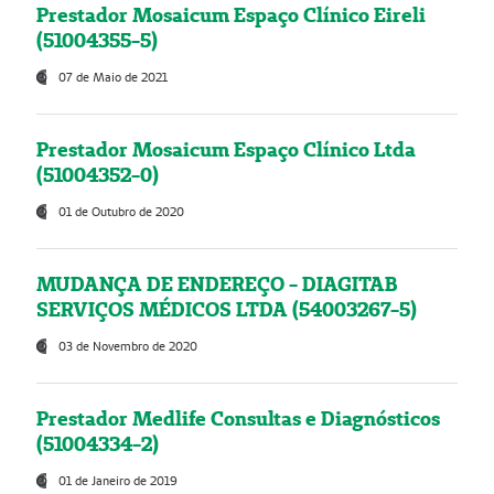
Prestador Mosaicum Espaço Clínico Eireli
(51004355-5)
07 de Maio de 2021
Prestador Mosaicum Espaço Clínico Ltda
(51004352-0)
01 de Outubro de 2020
MUDANÇA DE ENDEREÇO - DIAGITAB
SERVIÇOS MÉDICOS LTDA (54003267-5)
03 de Novembro de 2020
Prestador Medlife Consultas e Diagnósticos
(51004334-2)
01 de Janeiro de 2019