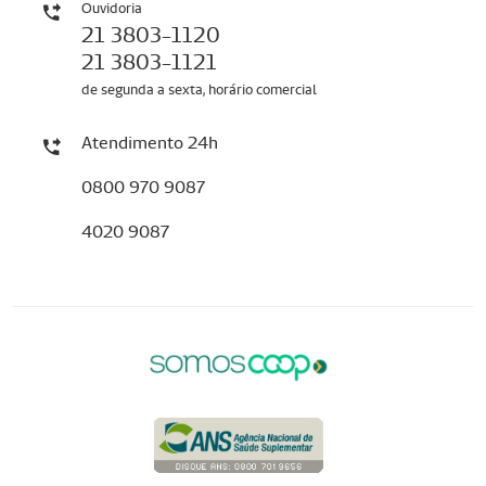
Ouvidoria
21 3803-1120
21 3803-1121
de segunda a sexta, horário comercial
Atendimento 24h
0800 970 9087
4020 9087