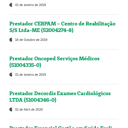
01 de Janeiro de 2019
Prestador CERPAM – Centro de Reabilitação
S/S Ltda-ME (52004274-8)
18 de Outubro de 2019
Prestador Oncoped Serviços Médicos
(51004335-0)
01 de Janeiro de 2019
Prestador Decordis Exames Cardiológicos
LTDA (51004346-0)
01 de Abril de 2020