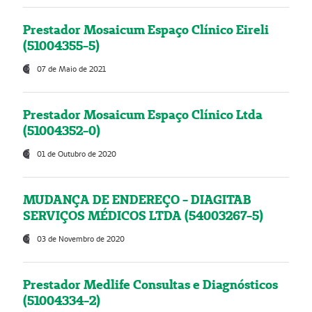
Prestador Mosaicum Espaço Clínico Eireli
(51004355-5)
07 de Maio de 2021
Prestador Mosaicum Espaço Clínico Ltda
(51004352-0)
01 de Outubro de 2020
MUDANÇA DE ENDEREÇO - DIAGITAB
SERVIÇOS MÉDICOS LTDA (54003267-5)
03 de Novembro de 2020
Prestador Medlife Consultas e Diagnósticos
(51004334-2)