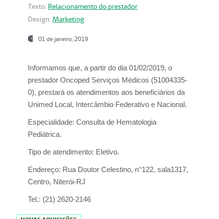
Texto:
Relacionamento do prestador
Design:
Marketing
01 de janeiro, 2019
Informamos que, a partir do
dia 01/02/2019
, o
prestador
Oncoped Serviços Médicos
(51004335-
0), prestará os atendimentos aos beneficiários da
Unimed Local, Intercâmbio Federativo e Nacional.
Especialidade:
Consulta de Hematologia
Pediátrica.
Tipo de atendimento:
Eletivo.
Endereço:
Rua Doutor Celestino, n°122, sala1317,
Centro, Niterói-RJ
Tel.:
(21) 2620-2146