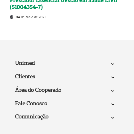
Prestador Essencial Gestão em Saúde Ereli
(51004354-7)
04 de Maio de 2021
Unimed
Clientes
Área do Cooperado
Fale Conosco
Comunicação