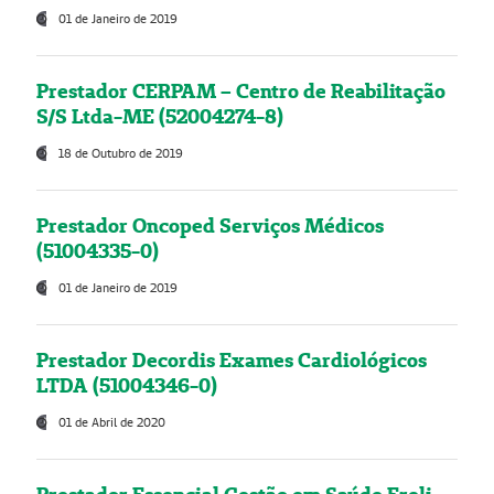
01 de Janeiro de 2019
Prestador CERPAM – Centro de Reabilitação
S/S Ltda-ME (52004274-8)
18 de Outubro de 2019
Prestador Oncoped Serviços Médicos
(51004335-0)
01 de Janeiro de 2019
Prestador Decordis Exames Cardiológicos
LTDA (51004346-0)
01 de Abril de 2020