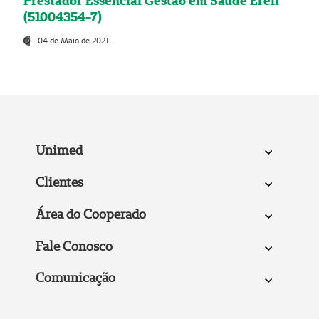
Prestador Essencial Gestão em Saúde Ereli
(51004354-7)
04 de Maio de 2021
Unimed
Clientes
Área do Cooperado
Fale Conosco
Comunicação