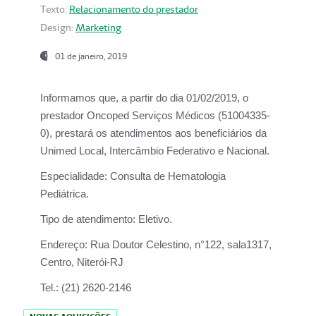
Texto:
Relacionamento do prestador
Design:
Marketing
01 de janeiro, 2019
Informamos que, a partir do
dia 01/02/2019
, o
prestador
Oncoped Serviços Médicos
(51004335-
0), prestará os atendimentos aos beneficiários da
Unimed Local, Intercâmbio Federativo e Nacional.
Especialidade:
Consulta de Hematologia
Pediátrica.
Tipo de atendimento:
Eletivo.
Endereço:
Rua Doutor Celestino, n°122, sala1317,
Centro, Niterói-RJ
Tel.:
(21) 2620-2146