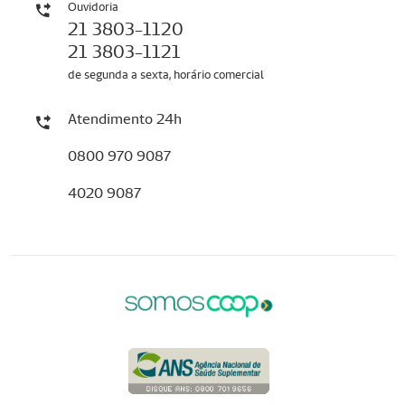
Ouvidoria
21 3803-1120
21 3803-1121
de segunda a sexta, horário comercial
Atendimento 24h
0800 970 9087
4020 9087