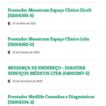
Prestador Mosaicum Espaço Clínico Eireli
(51004355-5)
07 de Maio de 2021
Prestador Mosaicum Espaço Clínico Ltda
(51004352-0)
01 de Outubro de 2020
MUDANÇA DE ENDEREÇO - DIAGITAB
SERVIÇOS MÉDICOS LTDA (54003267-5)
03 de Novembro de 2020
Prestador Medlife Consultas e Diagnósticos
(51004334-2)