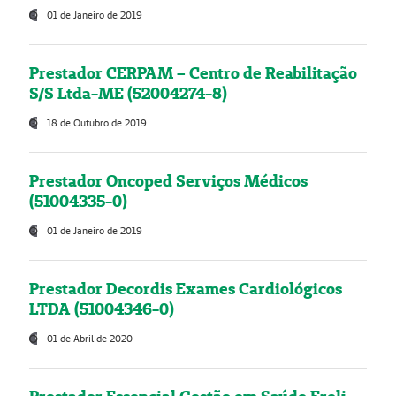
01 de Janeiro de 2019
Prestador CERPAM – Centro de Reabilitação
S/S Ltda-ME (52004274-8)
18 de Outubro de 2019
Prestador Oncoped Serviços Médicos
(51004335-0)
01 de Janeiro de 2019
Prestador Decordis Exames Cardiológicos
LTDA (51004346-0)
01 de Abril de 2020