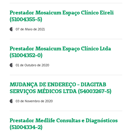
Prestador Mosaicum Espaço Clínico Eireli
(51004355-5)
07 de Maio de 2021
Prestador Mosaicum Espaço Clínico Ltda
(51004352-0)
01 de Outubro de 2020
MUDANÇA DE ENDEREÇO - DIAGITAB
SERVIÇOS MÉDICOS LTDA (54003267-5)
03 de Novembro de 2020
Prestador Medlife Consultas e Diagnósticos
(51004334-2)