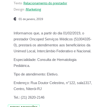
Texto:
Relacionamento do prestador
Design:
Marketing
01 de janeiro, 2019
Informamos que, a partir do
dia 01/02/2019
, o
prestador
Oncoped Serviços Médicos
(51004335-
0), prestará os atendimentos aos beneficiários da
Unimed Local, Intercâmbio Federativo e Nacional.
Especialidade:
Consulta de Hematologia
Pediátrica.
Tipo de atendimento:
Eletivo.
Endereço:
Rua Doutor Celestino, n°122, sala1317,
Centro, Niterói-RJ
Tel.:
(21) 2620-2146