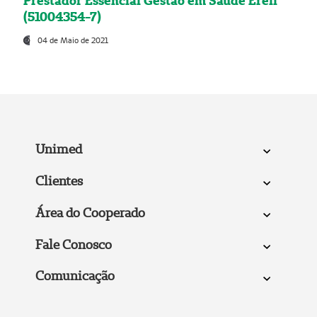
Prestador Essencial Gestão em Saúde Ereli
(51004354-7)
04 de Maio de 2021
Unimed
Clientes
Área do Cooperado
Fale Conosco
Comunicação