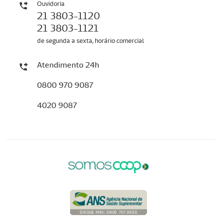
Ouvidoria
21 3803-1120
21 3803-1121
de segunda a sexta, horário comercial
Atendimento 24h
0800 970 9087
4020 9087