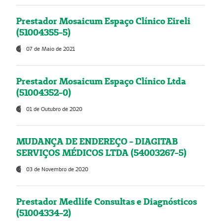
Prestador Mosaicum Espaço Clínico Eireli
(51004355-5)
07 de Maio de 2021
Prestador Mosaicum Espaço Clínico Ltda
(51004352-0)
01 de Outubro de 2020
MUDANÇA DE ENDEREÇO - DIAGITAB
SERVIÇOS MÉDICOS LTDA (54003267-5)
03 de Novembro de 2020
Prestador Medlife Consultas e Diagnósticos
(51004334-2)