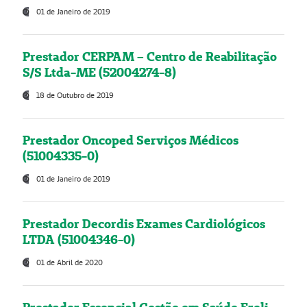
01 de Janeiro de 2019
Prestador CERPAM – Centro de Reabilitação
S/S Ltda-ME (52004274-8)
18 de Outubro de 2019
Prestador Oncoped Serviços Médicos
(51004335-0)
01 de Janeiro de 2019
Prestador Decordis Exames Cardiológicos
LTDA (51004346-0)
01 de Abril de 2020