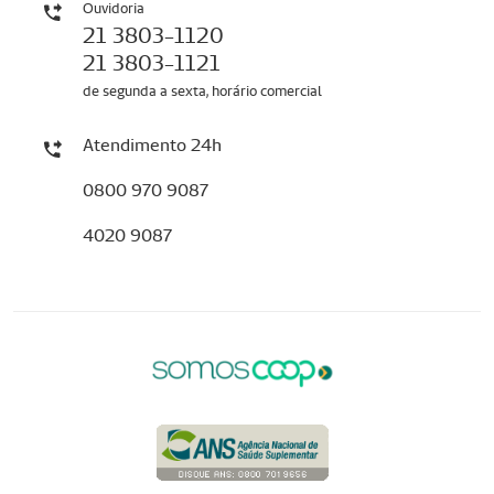
Ouvidoria
21 3803-1120
21 3803-1121
de segunda a sexta, horário comercial
Atendimento 24h
0800 970 9087
4020 9087