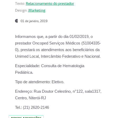
Texto:
Relacionamento do prestador
Design:
Marketing
01 de janeiro, 2019
Informamos que, a partir do
dia 01/02/2019
, o
prestador
Oncoped Serviços Médicos
(51004335-
0), prestará os atendimentos aos beneficiários da
Unimed Local, Intercâmbio Federativo e Nacional.
Especialidade:
Consulta de Hematologia
Pediátrica.
Tipo de atendimento:
Eletivo.
Endereço:
Rua Doutor Celestino, n°122, sala1317,
Centro, Niterói-RJ
Tel.:
(21) 2620-2146