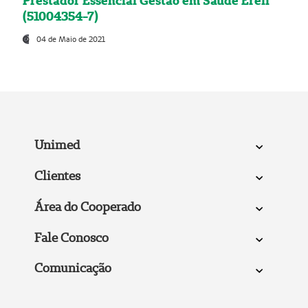
Prestador Essencial Gestão em Saúde Ereli
(51004354-7)
04 de Maio de 2021
Unimed
Clientes
Área do Cooperado
Fale Conosco
Comunicação