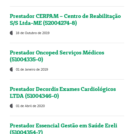
Prestador CERPAM – Centro de Reabilitação
S/S Ltda-ME (52004274-8)
18 de Outubro de 2019
Prestador Oncoped Serviços Médicos
(51004335-0)
01 de Janeiro de 2019
Prestador Decordis Exames Cardiológicos
LTDA (51004346-0)
01 de Abril de 2020
Prestador Essencial Gestão em Saúde Ereli
(51004354-7)