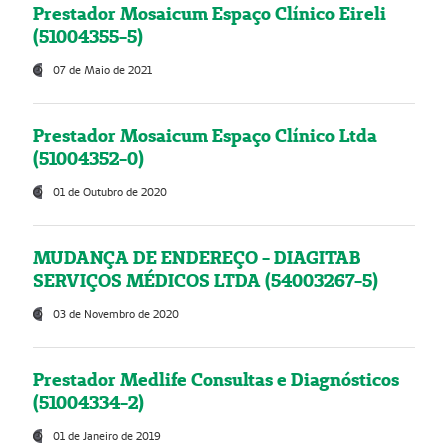
Prestador Mosaicum Espaço Clínico Eireli
(51004355-5)
07 de Maio de 2021
Prestador Mosaicum Espaço Clínico Ltda
(51004352-0)
01 de Outubro de 2020
MUDANÇA DE ENDEREÇO - DIAGITAB
SERVIÇOS MÉDICOS LTDA (54003267-5)
03 de Novembro de 2020
Prestador Medlife Consultas e Diagnósticos
(51004334-2)
01 de Janeiro de 2019