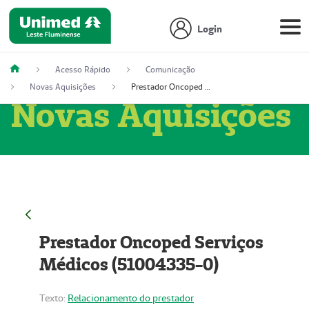
Login
Acesso Rápido
Comunicação
Novas Aquisições
Prestador Oncoped Serviços Médicos (51004335-0)
Novas Aquisições
Prestador Oncoped Serviços
Médicos (51004335-0)
Texto:
Relacionamento do prestador