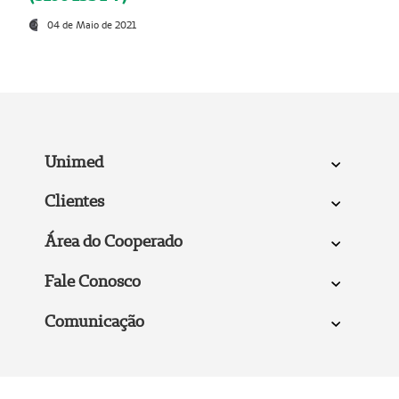
04 de Maio de 2021
Unimed
Clientes
Área do Cooperado
Fale Conosco
Comunicação