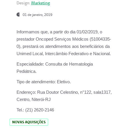
Design:
Marketing
01 de janeiro, 2019
Informamos que, a partir do
dia 01/02/2019
, o
prestador
Oncoped Serviços Médicos
(51004335-
0), prestará os atendimentos aos beneficiários da
Unimed Local, Intercâmbio Federativo e Nacional.
Especialidade:
Consulta de Hematologia
Pediátrica.
Tipo de atendimento:
Eletivo.
Endereço:
Rua Doutor Celestino, n°122, sala1317,
Centro, Niterói-RJ
Tel.:
(21) 2620-2146
NOVAS AQUISIÇÕES