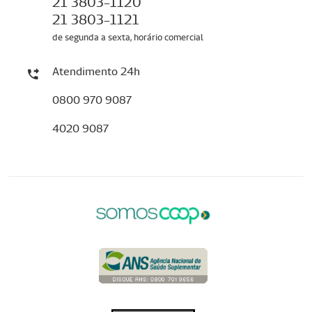
21 3803-1120
21 3803-1121
de segunda a sexta, horário comercial
Atendimento 24h
0800 970 9087
4020 9087