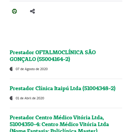
Prestador OFTALMOCLÍNICA SÃO
GONÇALO (55004164-2)
07 de Agosto de 2020
Prestador Clínica Itaipú Ltda (51004348-2)
01 de Abril de 2020
Prestador Centro Médico Vitória Ltda,
51004350-4: Centro Médico Vitória Ltda
(Nome Fantasia: Policlínica Master)