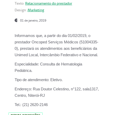
Texto:
Relacionamento do prestador
Design:
Marketing
01 de janeiro, 2019
Informamos que, a partir do
dia 01/02/2019
, o
prestador
Oncoped Serviços Médicos
(51004335-
0), prestará os atendimentos aos beneficiários da
Unimed Local, Intercâmbio Federativo e Nacional.
Especialidade:
Consulta de Hematologia
Pediátrica.
Tipo de atendimento:
Eletivo.
Endereço:
Rua Doutor Celestino, n°122, sala1317,
Centro, Niterói-RJ
Tel.:
(21) 2620-2146