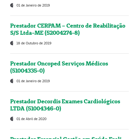
01 de Janeiro de 2019
Prestador CERPAM – Centro de Reabilitação
S/S Ltda-ME (52004274-8)
18 de Outubro de 2019
Prestador Oncoped Serviços Médicos
(51004335-0)
01 de Janeiro de 2019
Prestador Decordis Exames Cardiológicos
LTDA (51004346-0)
01 de Abril de 2020