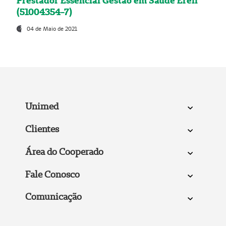
Prestador Essencial Gestão em Saúde Ereli
(51004354-7)
04 de Maio de 2021
Unimed
Clientes
Área do Cooperado
Fale Conosco
Comunicação