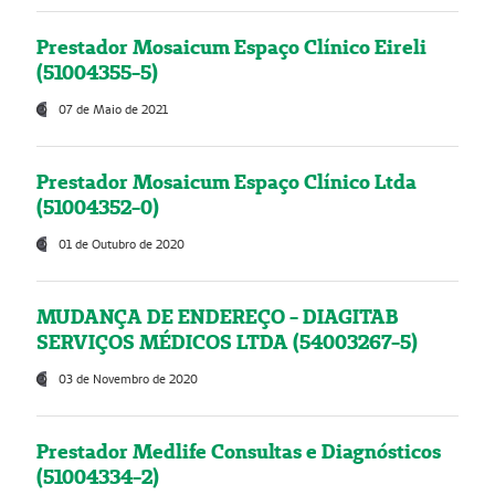
Prestador Mosaicum Espaço Clínico Eireli
(51004355-5)
07 de Maio de 2021
Prestador Mosaicum Espaço Clínico Ltda
(51004352-0)
01 de Outubro de 2020
MUDANÇA DE ENDEREÇO - DIAGITAB
SERVIÇOS MÉDICOS LTDA (54003267-5)
03 de Novembro de 2020
Prestador Medlife Consultas e Diagnósticos
(51004334-2)