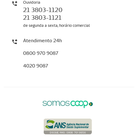
Ouvidoria
21 3803-1120
21 3803-1121
de segunda a sexta, horário comercial
Atendimento 24h
0800 970 9087
4020 9087