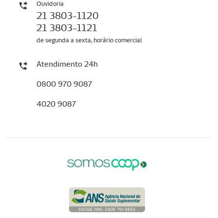
Ouvidoria
21 3803-1120
21 3803-1121
de segunda a sexta, horário comercial
Atendimento 24h
0800 970 9087
4020 9087