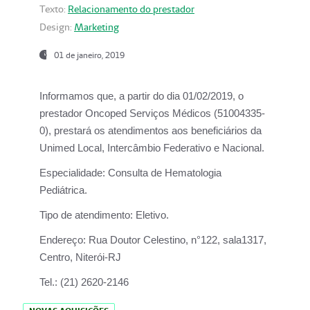
Texto:
Relacionamento do prestador
Design:
Marketing
01 de janeiro, 2019
Informamos que, a partir do
dia 01/02/2019
, o
prestador
Oncoped Serviços Médicos
(51004335-
0), prestará os atendimentos aos beneficiários da
Unimed Local, Intercâmbio Federativo e Nacional.
Especialidade:
Consulta de Hematologia
Pediátrica.
Tipo de atendimento:
Eletivo.
Endereço:
Rua Doutor Celestino, n°122, sala1317,
Centro, Niterói-RJ
Tel.:
(21) 2620-2146