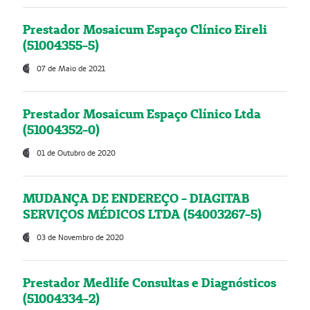
Prestador Mosaicum Espaço Clínico Eireli
(51004355-5)
07 de Maio de 2021
Prestador Mosaicum Espaço Clínico Ltda
(51004352-0)
01 de Outubro de 2020
MUDANÇA DE ENDEREÇO - DIAGITAB
SERVIÇOS MÉDICOS LTDA (54003267-5)
03 de Novembro de 2020
Prestador Medlife Consultas e Diagnósticos
(51004334-2)