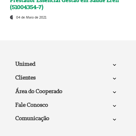
Prestador Essencial Gestão em Saúde Ereli
(51004354-7)
04 de Maio de 2021
Unimed
Clientes
Área do Cooperado
Fale Conosco
Comunicação