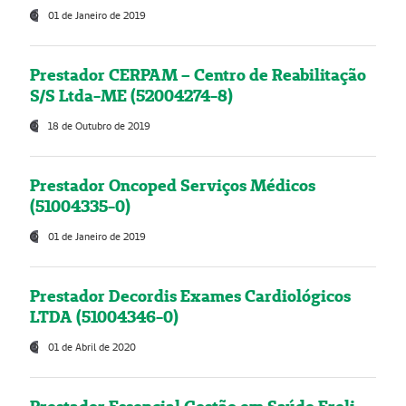
01 de Janeiro de 2019
Prestador CERPAM – Centro de Reabilitação
S/S Ltda-ME (52004274-8)
18 de Outubro de 2019
Prestador Oncoped Serviços Médicos
(51004335-0)
01 de Janeiro de 2019
Prestador Decordis Exames Cardiológicos
LTDA (51004346-0)
01 de Abril de 2020