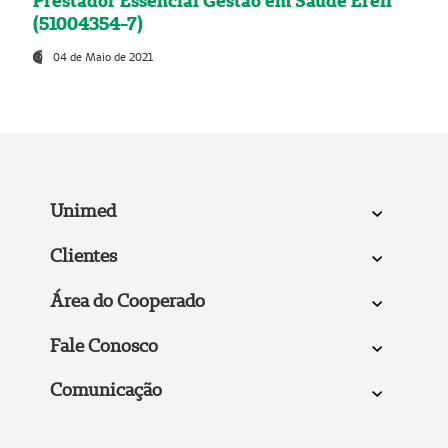
Prestador Essencial Gestão em Saúde Ereli
(51004354-7)
04 de Maio de 2021
Unimed
Clientes
Área do Cooperado
Fale Conosco
Comunicação