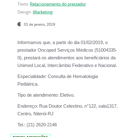
Texto:
Relacionamento do prestador
Design:
Marketing
01 de janeiro, 2019
Informamos que, a partir do
dia 01/02/2019
, o
prestador
Oncoped Serviços Médicos
(51004335-
0), prestará os atendimentos aos beneficiários da
Unimed Local, Intercâmbio Federativo e Nacional.
Especialidade:
Consulta de Hematologia
Pediátrica.
Tipo de atendimento:
Eletivo.
Endereço:
Rua Doutor Celestino, n°122, sala1317,
Centro, Niterói-RJ
Tel.:
(21) 2620-2146