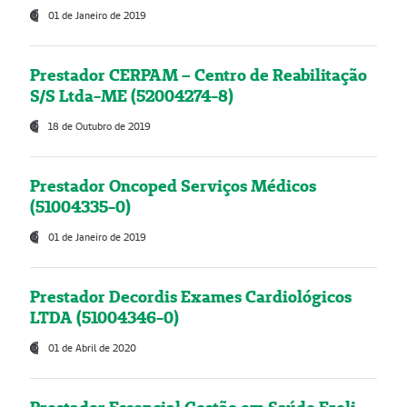
01 de Janeiro de 2019
Prestador CERPAM – Centro de Reabilitação
S/S Ltda-ME (52004274-8)
18 de Outubro de 2019
Prestador Oncoped Serviços Médicos
(51004335-0)
01 de Janeiro de 2019
Prestador Decordis Exames Cardiológicos
LTDA (51004346-0)
01 de Abril de 2020