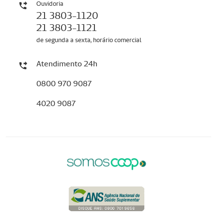
Ouvidoria
21 3803-1120
21 3803-1121
de segunda a sexta, horário comercial
Atendimento 24h
0800 970 9087
4020 9087