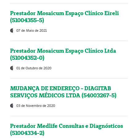
Prestador Mosaicum Espaço Clínico Eireli
(51004355-5)
07 de Maio de 2021
Prestador Mosaicum Espaço Clínico Ltda
(51004352-0)
01 de Outubro de 2020
MUDANÇA DE ENDEREÇO - DIAGITAB
SERVIÇOS MÉDICOS LTDA (54003267-5)
03 de Novembro de 2020
Prestador Medlife Consultas e Diagnósticos
(51004334-2)