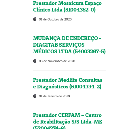
Prestador Mosaicum Espaço
Clínico Ltda (51004352-0)
01 de Outubro de 2020
MUDANÇA DE ENDEREÇO -
DIAGITAB SERVIÇOS
MÉDICOS LTDA (54003267-5)
03 de Novembro de 2020
Prestador Medlife Consultas
e Diagnósticos (51004334-2)
01 de Janeiro de 2019
Prestador CERPAM – Centro
de Reabilitação S/S Ltda-ME
(52004274-8)