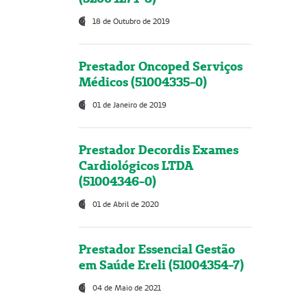
18 de Outubro de 2019
Prestador Oncoped Serviços
Médicos (51004335-0)
01 de Janeiro de 2019
Prestador Decordis Exames
Cardiológicos LTDA
(51004346-0)
01 de Abril de 2020
Prestador Essencial Gestão
em Saúde Ereli (51004354-7)
04 de Maio de 2021