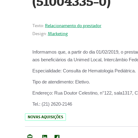
(51004335-0)
Texto:
Relacionamento do prestador
Design:
Marketing
Informamos que, a partir do
dia 01/02/2019
, o prest
aos beneficiários da
Unimed Local, Intercâmbio Fede
Especialidade:
Consulta de Hematologia Pediátrica.
Tipo de atendimento:
Eletivo.
Endereço:
Rua Doutor Celestino, n°122, sala1317, Ce
Tel.:
(21) 2620-2146
NOVAS AQUISIÇÕES