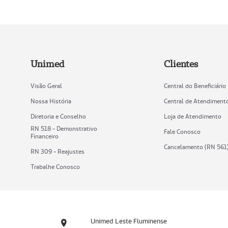
Unimed
Clientes
Visão Geral
Central do Beneficiário
Nossa História
Central de Atendiment
Diretoria e Conselho
Loja de Atendimento
RN 518 - Demonstrativo
Fale Conosco
Financeiro
Cancelamento (RN 561
RN 309 - Reajustes
Trabalhe Conosco
Unimed Leste Fluminense