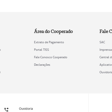
Área do Cooperado
Fale 
Extrato de Pagamento
SAC
o
Portal TISS
Imprensa
Fale Conosco Cooperado
Central 
Declarações
Aplicativ
)
Ouvidori
Ouvidoria