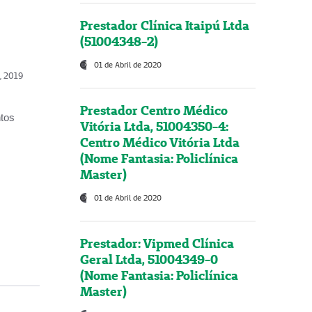
Prestador Clínica Itaipú Ltda
(51004348-2)
01 de Abril de 2020
o, 2019
Prestador Centro Médico
ntos
Vitória Ltda, 51004350-4:
Centro Médico Vitória Ltda
(Nome Fantasia: Policlínica
Master)
01 de Abril de 2020
Prestador: Vipmed Clínica
Geral Ltda, 51004349-0
(Nome Fantasia: Policlínica
Master)