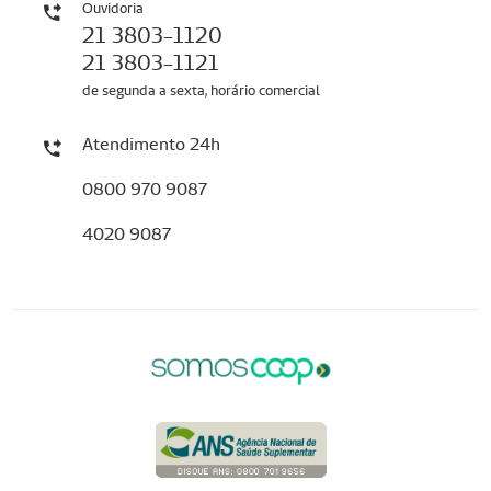
Ouvidoria
21 3803-1120
21 3803-1121
de segunda a sexta, horário comercial
Atendimento 24h
0800 970 9087
4020 9087