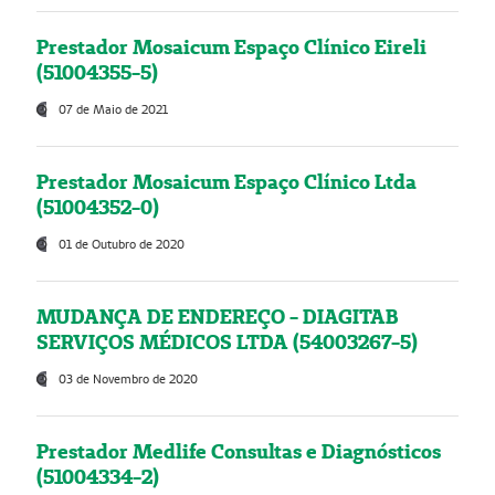
Prestador Mosaicum Espaço Clínico Eireli
(51004355-5)
07 de Maio de 2021
Prestador Mosaicum Espaço Clínico Ltda
(51004352-0)
01 de Outubro de 2020
MUDANÇA DE ENDEREÇO - DIAGITAB
SERVIÇOS MÉDICOS LTDA (54003267-5)
03 de Novembro de 2020
Prestador Medlife Consultas e Diagnósticos
(51004334-2)