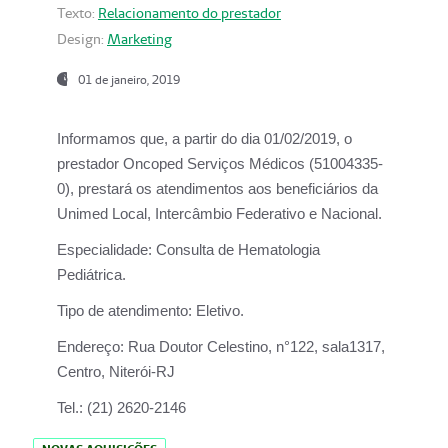
Texto:
Relacionamento do prestador
Design:
Marketing
01 de janeiro, 2019
Informamos que, a partir do
dia 01/02/2019
, o
prestador
Oncoped Serviços Médicos
(51004335-
0), prestará os atendimentos aos beneficiários da
Unimed Local, Intercâmbio Federativo e Nacional.
Especialidade:
Consulta de Hematologia
Pediátrica.
Tipo de atendimento:
Eletivo.
Endereço:
Rua Doutor Celestino, n°122, sala1317,
Centro, Niterói-RJ
Tel.:
(21) 2620-2146