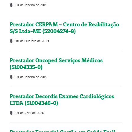
01 de Janeiro de 2019
Prestador CERPAM – Centro de Reabilitação
S/S Ltda-ME (52004274-8)
18 de Outubro de 2019
Prestador Oncoped Serviços Médicos
(51004335-0)
01 de Janeiro de 2019
Prestador Decordis Exames Cardiológicos
LTDA (51004346-0)
01 de Abril de 2020