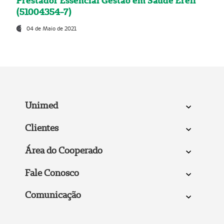
Prestador Essencial Gestão em Saúde Ereli
(51004354-7)
04 de Maio de 2021
Unimed
Clientes
Área do Cooperado
Fale Conosco
Comunicação