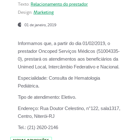
Texto:
Relacionamento do prestador
Design:
Marketing
01 de janeiro, 2019
Informamos que, a partir do
dia 01/02/2019
, o
prestador
Oncoped Serviços Médicos
(51004335-
0), prestará os atendimentos aos beneficiários da
Unimed Local, Intercâmbio Federativo e Nacional.
Especialidade:
Consulta de Hematologia
Pediátrica.
Tipo de atendimento:
Eletivo.
Endereço:
Rua Doutor Celestino, n°122, sala1317,
Centro, Niterói-RJ
Tel.:
(21) 2620-2146