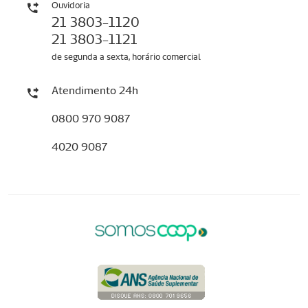
Ouvidoria
21 3803-1120
21 3803-1121
de segunda a sexta, horário comercial
Atendimento 24h
0800 970 9087
4020 9087