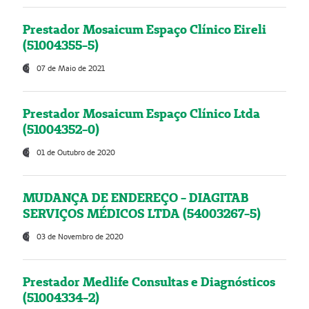
Prestador Mosaicum Espaço Clínico Eireli
(51004355-5)
07 de Maio de 2021
Prestador Mosaicum Espaço Clínico Ltda
(51004352-0)
01 de Outubro de 2020
MUDANÇA DE ENDEREÇO - DIAGITAB
SERVIÇOS MÉDICOS LTDA (54003267-5)
03 de Novembro de 2020
Prestador Medlife Consultas e Diagnósticos
(51004334-2)