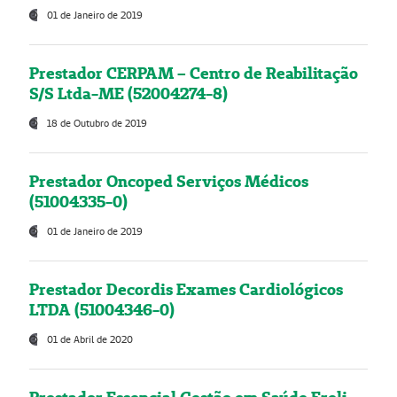
01 de Janeiro de 2019
Prestador CERPAM – Centro de Reabilitação
S/S Ltda-ME (52004274-8)
18 de Outubro de 2019
Prestador Oncoped Serviços Médicos
(51004335-0)
01 de Janeiro de 2019
Prestador Decordis Exames Cardiológicos
LTDA (51004346-0)
01 de Abril de 2020