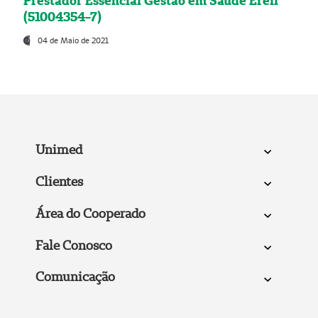
Prestador Essencial Gestão em Saúde Ereli
(51004354-7)
04 de Maio de 2021
Unimed
Clientes
Área do Cooperado
Fale Conosco
Comunicação