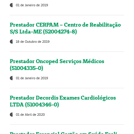
01 de Janeiro de 2019
Prestador CERPAM – Centro de Reabilitação
S/S Ltda-ME (52004274-8)
18 de Outubro de 2019
Prestador Oncoped Serviços Médicos
(51004335-0)
01 de Janeiro de 2019
Prestador Decordis Exames Cardiológicos
LTDA (51004346-0)
01 de Abril de 2020