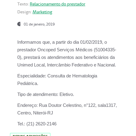
Texto:
Relacionamento do prestador
Design:
Marketing
01 de janeiro, 2019
Informamos que, a partir do
dia 01/02/2019
, o
prestador
Oncoped Serviços Médicos
(51004335-
0), prestará os atendimentos aos beneficiários da
Unimed Local, Intercâmbio Federativo e Nacional.
Especialidade:
Consulta de Hematologia
Pediátrica.
Tipo de atendimento:
Eletivo.
Endereço:
Rua Doutor Celestino, n°122, sala1317,
Centro, Niterói-RJ
Tel.:
(21) 2620-2146