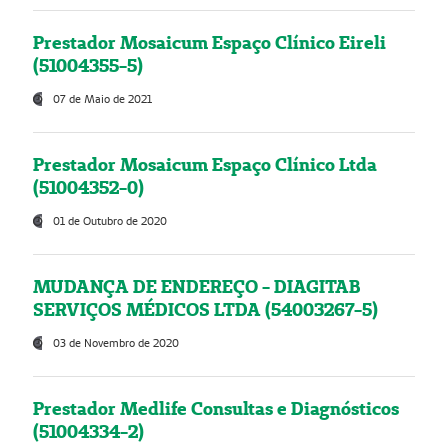
Prestador Mosaicum Espaço Clínico Eireli
(51004355-5)
07 de Maio de 2021
Prestador Mosaicum Espaço Clínico Ltda
(51004352-0)
01 de Outubro de 2020
MUDANÇA DE ENDEREÇO - DIAGITAB
SERVIÇOS MÉDICOS LTDA (54003267-5)
03 de Novembro de 2020
Prestador Medlife Consultas e Diagnósticos
(51004334-2)