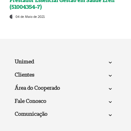
Prestador Essencial Gestão em Saúde Ereli
(51004354-7)
04 de Maio de 2021
Unimed
Clientes
Área do Cooperado
Fale Conosco
Comunicação