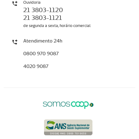
Ouvidoria
21 3803-1120
21 3803-1121
de segunda a sexta, horário comercial
Atendimento 24h
0800 970 9087
4020 9087