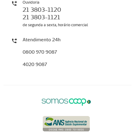
Ouvidoria
21 3803-1120
21 3803-1121
de segunda a sexta, horário comercial
Atendimento 24h
0800 970 9087
4020 9087