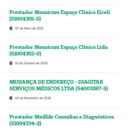
Prestador Mosaicum Espaço Clínico Eireli
(51004355-5)
07 de Maio de 2021
Prestador Mosaicum Espaço Clínico Ltda
(51004352-0)
01 de Outubro de 2020
MUDANÇA DE ENDEREÇO - DIAGITAB
SERVIÇOS MÉDICOS LTDA (54003267-5)
03 de Novembro de 2020
Prestador Medlife Consultas e Diagnósticos
(51004334-2)