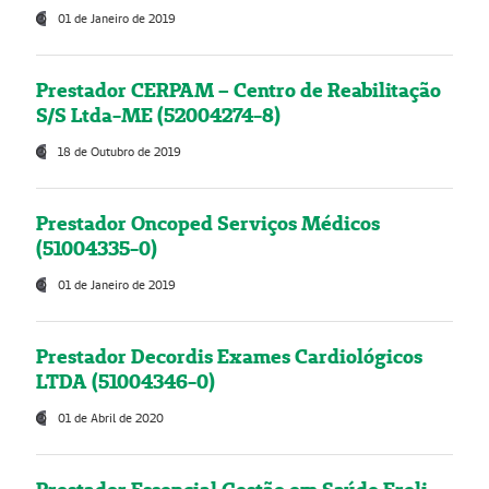
01 de Janeiro de 2019
Prestador CERPAM – Centro de Reabilitação
S/S Ltda-ME (52004274-8)
18 de Outubro de 2019
Prestador Oncoped Serviços Médicos
(51004335-0)
01 de Janeiro de 2019
Prestador Decordis Exames Cardiológicos
LTDA (51004346-0)
01 de Abril de 2020