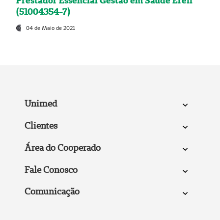
Prestador Essencial Gestão em Saúde Ereli
(51004354-7)
04 de Maio de 2021
Unimed
Clientes
Área do Cooperado
Fale Conosco
Comunicação