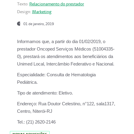
Texto:
Relacionamento do prestador
Design:
Marketing
01 de janeiro, 2019
Informamos que, a partir do
dia 01/02/2019
, o
prestador
Oncoped Serviços Médicos
(51004335-
0), prestará os atendimentos aos beneficiários da
Unimed Local, Intercâmbio Federativo e Nacional.
Especialidade:
Consulta de Hematologia
Pediátrica.
Tipo de atendimento:
Eletivo.
Endereço:
Rua Doutor Celestino, n°122, sala1317,
Centro, Niterói-RJ
Tel.:
(21) 2620-2146