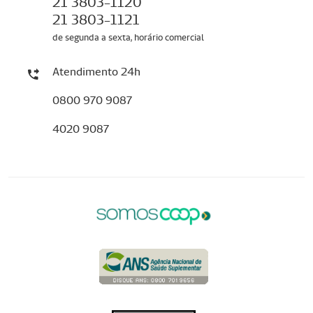
21 3803-1120
21 3803-1121
de segunda a sexta, horário comercial
Atendimento 24h
0800 970 9087
4020 9087