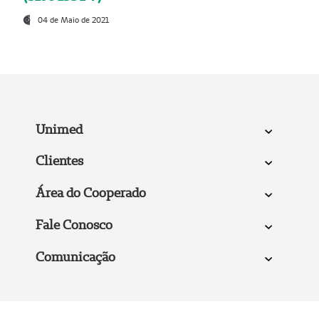
04 de Maio de 2021
Unimed
Clientes
Área do Cooperado
Fale Conosco
Comunicação