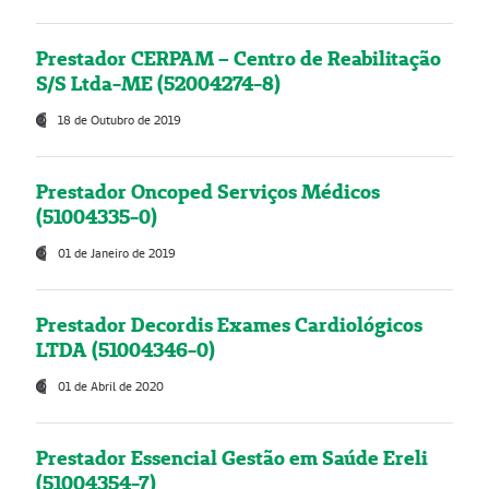
Prestador CERPAM – Centro de Reabilitação
S/S Ltda-ME (52004274-8)
18 de Outubro de 2019
Prestador Oncoped Serviços Médicos
(51004335-0)
01 de Janeiro de 2019
Prestador Decordis Exames Cardiológicos
LTDA (51004346-0)
01 de Abril de 2020
Prestador Essencial Gestão em Saúde Ereli
(51004354-7)