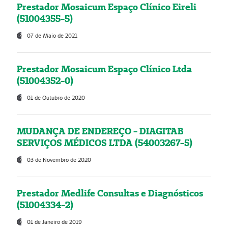
Prestador Mosaicum Espaço Clínico Eireli
(51004355-5)
07 de Maio de 2021
Prestador Mosaicum Espaço Clínico Ltda
(51004352-0)
01 de Outubro de 2020
MUDANÇA DE ENDEREÇO - DIAGITAB
SERVIÇOS MÉDICOS LTDA (54003267-5)
03 de Novembro de 2020
Prestador Medlife Consultas e Diagnósticos
(51004334-2)
01 de Janeiro de 2019