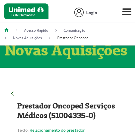
Login
Acesso Rápido
Comunicação
Novas Aquisições
Prestador Oncoped Serviços Médicos (51004335-0)
Novas Aquisições
Prestador Oncoped Serviços
Médicos (51004335-0)
Texto:
Relacionamento do prestador