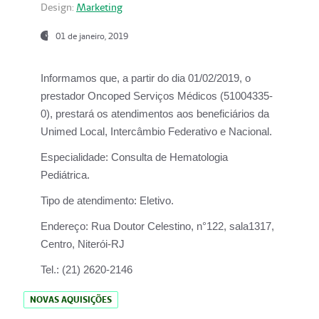
Design:
Marketing
01 de janeiro, 2019
Informamos que, a partir do
dia 01/02/2019
, o
prestador
Oncoped Serviços Médicos
(51004335-
0), prestará os atendimentos aos beneficiários da
Unimed Local, Intercâmbio Federativo e Nacional.
Especialidade:
Consulta de Hematologia
Pediátrica.
Tipo de atendimento:
Eletivo.
Endereço:
Rua Doutor Celestino, n°122, sala1317,
Centro, Niterói-RJ
Tel.:
(21) 2620-2146
NOVAS AQUISIÇÕES