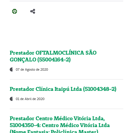
Prestador OFTALMOCLÍNICA SÃO
GONÇALO (55004164-2)
07 de Agosto de 2020
Prestador Clínica Itaipú Ltda (51004348-2)
01 de Abril de 2020
Prestador Centro Médico Vitória Ltda,
51004350-4: Centro Médico Vitória Ltda
(Nome Fantasia: Policlínica Master)