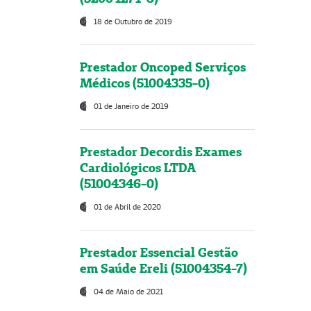
18 de Outubro de 2019
Prestador Oncoped Serviços
Médicos (51004335-0)
01 de Janeiro de 2019
Prestador Decordis Exames
Cardiológicos LTDA
(51004346-0)
01 de Abril de 2020
Prestador Essencial Gestão
em Saúde Ereli (51004354-7)
04 de Maio de 2021