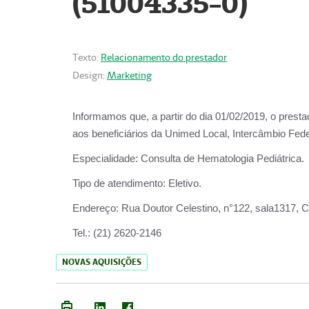
(51004335-0)
Texto:
Relacionamento do prestador
Design:
Marketing
Informamos que, a partir do
dia 01/02/2019
, o prest
aos beneficiários da
Unimed Local, Intercâmbio Fede
Especialidade:
Consulta de Hematologia Pediátrica.
Tipo de atendimento:
Eletivo.
Endereço:
Rua Doutor Celestino, n°122, sala1317, Ce
Tel.:
(21) 2620-2146
NOVAS AQUISIÇÕES