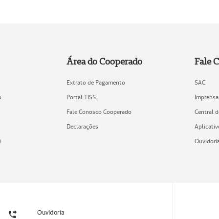
Área do Cooperado
Fale 
Extrato de Pagamento
SAC
o
Portal TISS
Imprensa
Fale Conosco Cooperado
Central 
Declarações
Aplicativ
)
Ouvidori
Ouvidoria