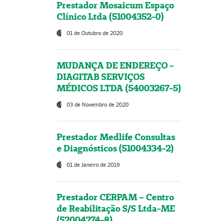
Prestador Mosaicum Espaço
Clínico Ltda (51004352-0)
01 de Outubro de 2020
MUDANÇA DE ENDEREÇO -
DIAGITAB SERVIÇOS
MÉDICOS LTDA (54003267-5)
03 de Novembro de 2020
Prestador Medlife Consultas
e Diagnósticos (51004334-2)
01 de Janeiro de 2019
Prestador CERPAM – Centro
de Reabilitação S/S Ltda-ME
(52004274-8)