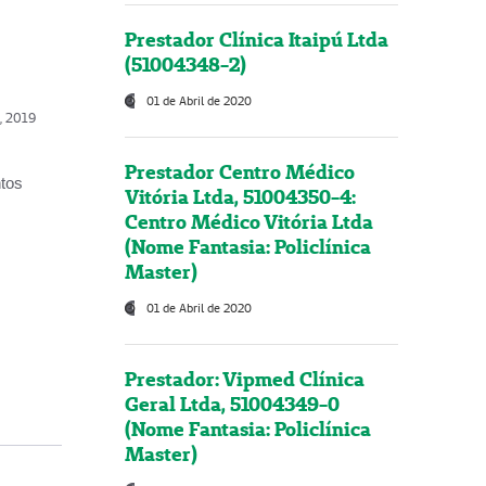
Prestador Clínica Itaipú Ltda
(51004348-2)
01 de Abril de 2020
o, 2019
Prestador Centro Médico
ntos
Vitória Ltda, 51004350-4:
Centro Médico Vitória Ltda
(Nome Fantasia: Policlínica
Master)
01 de Abril de 2020
Prestador: Vipmed Clínica
Geral Ltda, 51004349-0
(Nome Fantasia: Policlínica
Master)