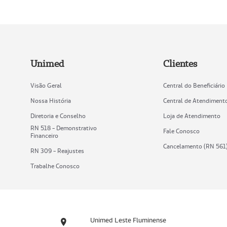
Unimed
Clientes
Visão Geral
Central do Beneficiário
Nossa História
Central de Atendiment
Diretoria e Conselho
Loja de Atendimento
RN 518 - Demonstrativo
Fale Conosco
Financeiro
Cancelamento (RN 561
RN 309 - Reajustes
Trabalhe Conosco
Unimed Leste Fluminense