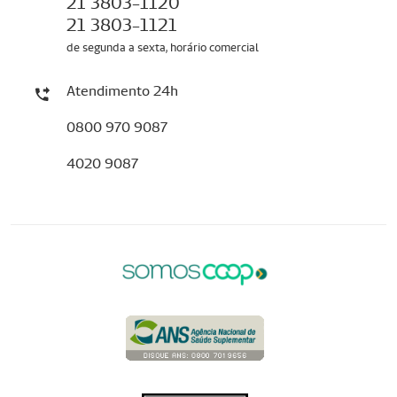
21 3803-1120
21 3803-1121
de segunda a sexta, horário comercial
Atendimento 24h
0800 970 9087
4020 9087