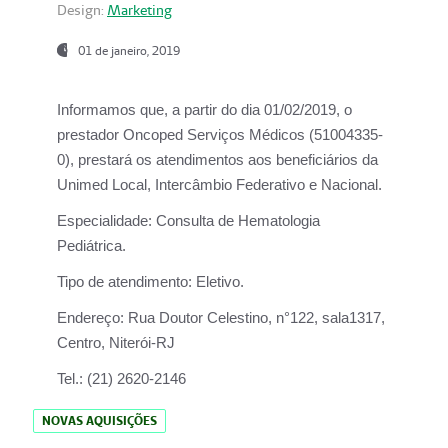
Design:
Marketing
01 de janeiro, 2019
Informamos que, a partir do
dia 01/02/2019
, o
prestador
Oncoped Serviços Médicos
(51004335-
0), prestará os atendimentos aos beneficiários da
Unimed Local, Intercâmbio Federativo e Nacional.
Especialidade:
Consulta de Hematologia
Pediátrica.
Tipo de atendimento:
Eletivo.
Endereço:
Rua Doutor Celestino, n°122, sala1317,
Centro, Niterói-RJ
Tel.:
(21) 2620-2146
NOVAS AQUISIÇÕES