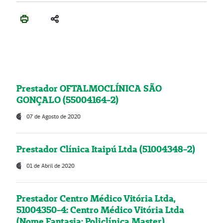
Prestador OFTALMOCLÍNICA SÃO
GONÇALO (55004164-2)
07 de Agosto de 2020
Prestador Clínica Itaipú Ltda (51004348-2)
01 de Abril de 2020
Prestador Centro Médico Vitória Ltda,
51004350-4: Centro Médico Vitória Ltda
(Nome Fantasia: Policlínica Master)