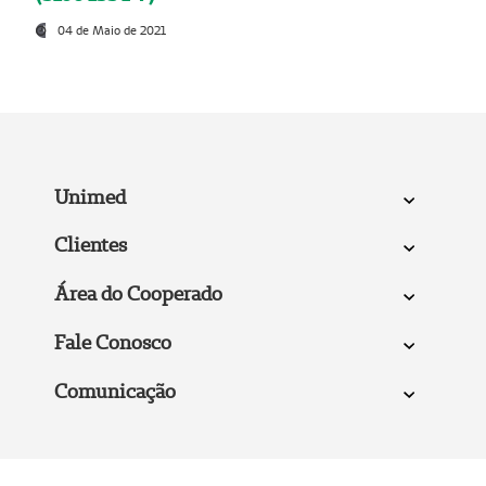
04 de Maio de 2021
Unimed
Clientes
Área do Cooperado
Fale Conosco
Comunicação