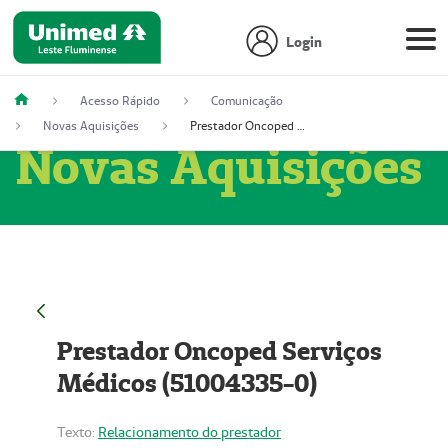
Login
Acesso Rápido
Comunicação
Novas Aquisições
Prestador Oncoped Serviços Médicos (51004335-0)
Novas Aquisições
Prestador Oncoped Serviços
Médicos (51004335-0)
Texto:
Relacionamento do prestador