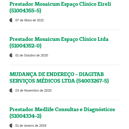
Prestador Mosaicum Espaço Clínico Eireli
(51004355-5)
07 de Maio de 2021
Prestador Mosaicum Espaço Clínico Ltda
(51004352-0)
01 de Outubro de 2020
MUDANÇA DE ENDEREÇO - DIAGITAB
SERVIÇOS MÉDICOS LTDA (54003267-5)
03 de Novembro de 2020
Prestador Medlife Consultas e Diagnósticos
(51004334-2)
01 de Janeiro de 2019