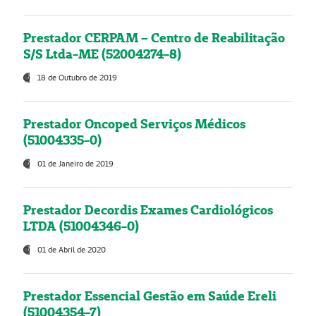
Prestador CERPAM – Centro de Reabilitação
S/S Ltda-ME (52004274-8)
18 de Outubro de 2019
Prestador Oncoped Serviços Médicos
(51004335-0)
01 de Janeiro de 2019
Prestador Decordis Exames Cardiológicos
LTDA (51004346-0)
01 de Abril de 2020
Prestador Essencial Gestão em Saúde Ereli
(51004354-7)