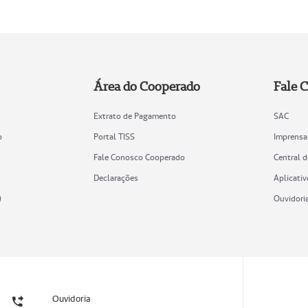
Área do Cooperado
Fale 
Extrato de Pagamento
SAC
o
Portal TISS
Imprensa
Fale Conosco Cooperado
Central 
Declarações
Aplicativ
)
Ouvidori
Ouvidoria