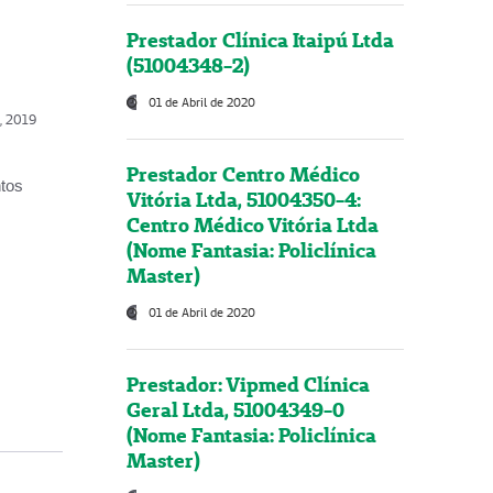
Prestador Clínica Itaipú Ltda
(51004348-2)
01 de Abril de 2020
o, 2019
Prestador Centro Médico
ntos
Vitória Ltda, 51004350-4:
Centro Médico Vitória Ltda
(Nome Fantasia: Policlínica
Master)
01 de Abril de 2020
Prestador: Vipmed Clínica
Geral Ltda, 51004349-0
(Nome Fantasia: Policlínica
Master)