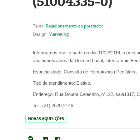
(51004335-0)
Texto:
Relacionamento do prestador
Design:
Marketing
Informamos que, a partir do
dia 01/02/2019
, o prest
aos beneficiários da
Unimed Local, Intercâmbio Fede
Especialidade:
Consulta de Hematologia Pediátrica.
Tipo de atendimento:
Eletivo.
Endereço:
Rua Doutor Celestino, n°122, sala1317, Ce
Tel.:
(21) 2620-2146
NOVAS AQUISIÇÕES