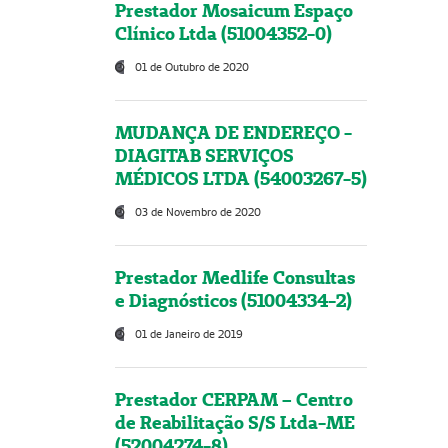
Prestador Mosaicum Espaço
Clínico Ltda (51004352-0)
01 de Outubro de 2020
MUDANÇA DE ENDEREÇO -
DIAGITAB SERVIÇOS
MÉDICOS LTDA (54003267-5)
03 de Novembro de 2020
Prestador Medlife Consultas
e Diagnósticos (51004334-2)
01 de Janeiro de 2019
Prestador CERPAM – Centro
de Reabilitação S/S Ltda-ME
(52004274-8)