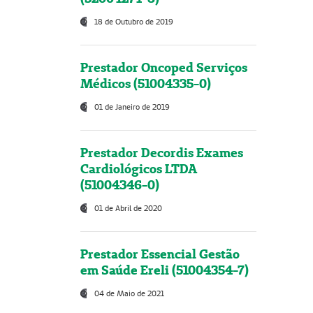
18 de Outubro de 2019
Prestador Oncoped Serviços
Médicos (51004335-0)
01 de Janeiro de 2019
Prestador Decordis Exames
Cardiológicos LTDA
(51004346-0)
01 de Abril de 2020
Prestador Essencial Gestão
em Saúde Ereli (51004354-7)
04 de Maio de 2021