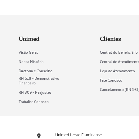
Unimed
Clientes
Visão Geral
Central do Beneficiário
Nossa História
Central de Atendiment
Diretoria e Conselho
Loja de Atendimento
RN 518 - Demonstrativo
Fale Conosco
Financeiro
Cancelamento (RN 561
RN 309 - Reajustes
Trabalhe Conosco
Unimed Leste Fluminense