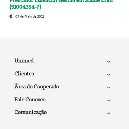
Prestador Essencial Gestão em Saúde Ereli
(51004354-7)
04 de Maio de 2021
Unimed
Clientes
Área do Cooperado
Fale Conosco
Comunicação