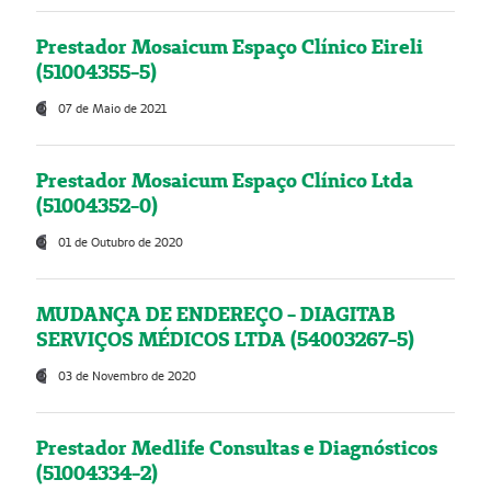
Prestador Mosaicum Espaço Clínico Eireli
(51004355-5)
07 de Maio de 2021
Prestador Mosaicum Espaço Clínico Ltda
(51004352-0)
01 de Outubro de 2020
MUDANÇA DE ENDEREÇO - DIAGITAB
SERVIÇOS MÉDICOS LTDA (54003267-5)
03 de Novembro de 2020
Prestador Medlife Consultas e Diagnósticos
(51004334-2)