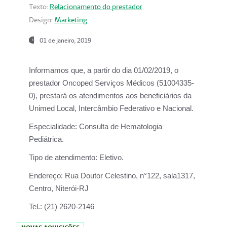
Texto:
Relacionamento do prestador
Design:
Marketing
01 de janeiro, 2019
Informamos que, a partir do
dia 01/02/2019
, o
prestador
Oncoped Serviços Médicos
(51004335-
0), prestará os atendimentos aos beneficiários da
Unimed Local, Intercâmbio Federativo e Nacional.
Especialidade:
Consulta de Hematologia
Pediátrica.
Tipo de atendimento:
Eletivo.
Endereço:
Rua Doutor Celestino, n°122, sala1317,
Centro, Niterói-RJ
Tel.:
(21) 2620-2146