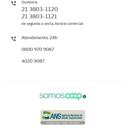
Ouvidoria
21 3803-1120
21 3803-1121
de segunda a sexta, horário comercial
Atendimento 24h
0800 970 9087
4020 9087