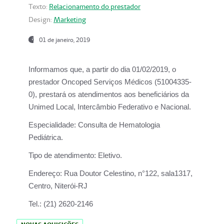
Texto:
Relacionamento do prestador
Design:
Marketing
01 de janeiro, 2019
Informamos que, a partir do
dia 01/02/2019
, o
prestador
Oncoped Serviços Médicos
(51004335-
0), prestará os atendimentos aos beneficiários da
Unimed Local, Intercâmbio Federativo e Nacional.
Especialidade:
Consulta de Hematologia
Pediátrica.
Tipo de atendimento:
Eletivo.
Endereço:
Rua Doutor Celestino, n°122, sala1317,
Centro, Niterói-RJ
Tel.:
(21) 2620-2146