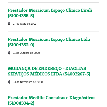
Prestador Mosaicum Espaço Clínico Eireli
(51004355-5)
07 de Maio de 2021
Prestador Mosaicum Espaço Clínico Ltda
(51004352-0)
01 de Outubro de 2020
MUDANÇA DE ENDEREÇO - DIAGITAB
SERVIÇOS MÉDICOS LTDA (54003267-5)
03 de Novembro de 2020
Prestador Medlife Consultas e Diagnósticos
(51004334-2)