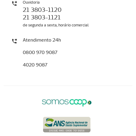
Ouvidoria
21 3803-1120
21 3803-1121
de segunda a sexta, horário comercial
Atendimento 24h
0800 970 9087
4020 9087