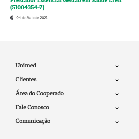
Prestador Essencial Gestão em Saúde Ereli
(51004354-7)
04 de Maio de 2021
Unimed
Clientes
Área do Cooperado
Fale Conosco
Comunicação