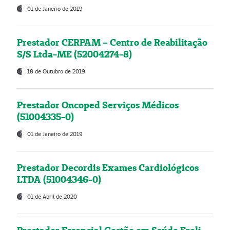
01 de Janeiro de 2019
Prestador CERPAM – Centro de Reabilitação
S/S Ltda-ME (52004274-8)
18 de Outubro de 2019
Prestador Oncoped Serviços Médicos
(51004335-0)
01 de Janeiro de 2019
Prestador Decordis Exames Cardiológicos
LTDA (51004346-0)
01 de Abril de 2020