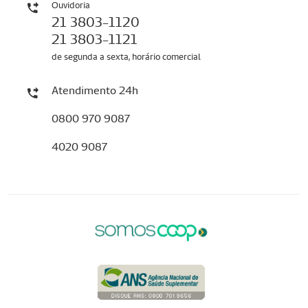
Ouvidoria
21 3803-1120
21 3803-1121
de segunda a sexta, horário comercial
Atendimento 24h
0800 970 9087
4020 9087