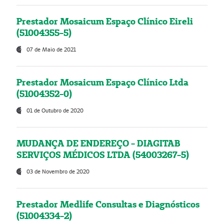
Prestador Mosaicum Espaço Clínico Eireli
(51004355-5)
07 de Maio de 2021
Prestador Mosaicum Espaço Clínico Ltda
(51004352-0)
01 de Outubro de 2020
MUDANÇA DE ENDEREÇO - DIAGITAB
SERVIÇOS MÉDICOS LTDA (54003267-5)
03 de Novembro de 2020
Prestador Medlife Consultas e Diagnósticos
(51004334-2)