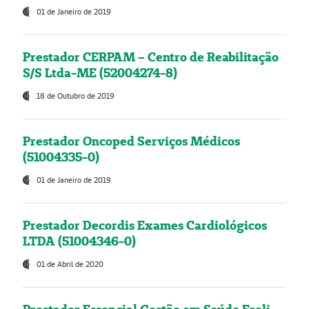
01 de Janeiro de 2019
Prestador CERPAM – Centro de Reabilitação
S/S Ltda-ME (52004274-8)
18 de Outubro de 2019
Prestador Oncoped Serviços Médicos
(51004335-0)
01 de Janeiro de 2019
Prestador Decordis Exames Cardiológicos
LTDA (51004346-0)
01 de Abril de 2020