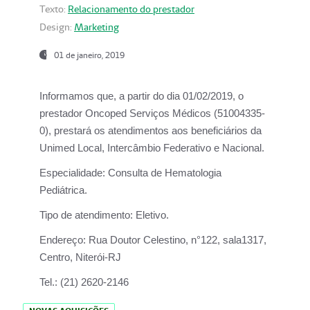
Texto:
Relacionamento do prestador
Design:
Marketing
01 de janeiro, 2019
Informamos que, a partir do
dia 01/02/2019
, o
prestador
Oncoped Serviços Médicos
(51004335-
0), prestará os atendimentos aos beneficiários da
Unimed Local, Intercâmbio Federativo e Nacional.
Especialidade:
Consulta de Hematologia
Pediátrica.
Tipo de atendimento:
Eletivo.
Endereço:
Rua Doutor Celestino, n°122, sala1317,
Centro, Niterói-RJ
Tel.:
(21) 2620-2146