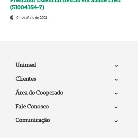
Prestador Essencial Gestão em Saúde Ereli
(51004354-7)
04 de Maio de 2021
Unimed
Clientes
Área do Cooperado
Fale Conosco
Comunicação