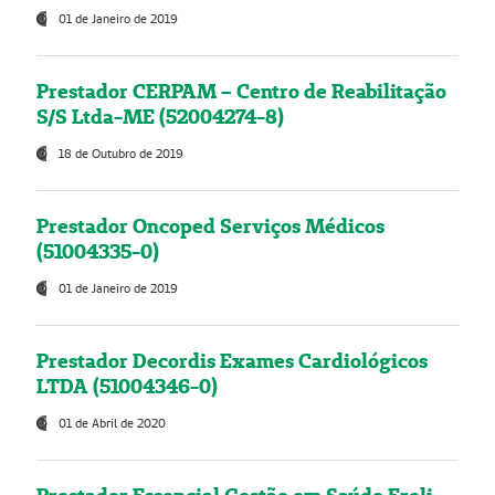
01 de Janeiro de 2019
Prestador CERPAM – Centro de Reabilitação
S/S Ltda-ME (52004274-8)
18 de Outubro de 2019
Prestador Oncoped Serviços Médicos
(51004335-0)
01 de Janeiro de 2019
Prestador Decordis Exames Cardiológicos
LTDA (51004346-0)
01 de Abril de 2020