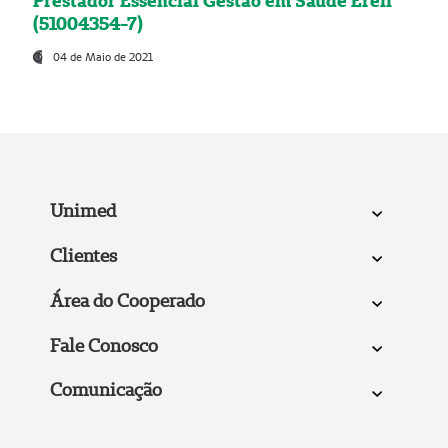
Prestador Essencial Gestão em Saúde Ereli
(51004354-7)
04 de Maio de 2021
Unimed
Clientes
Área do Cooperado
Fale Conosco
Comunicação