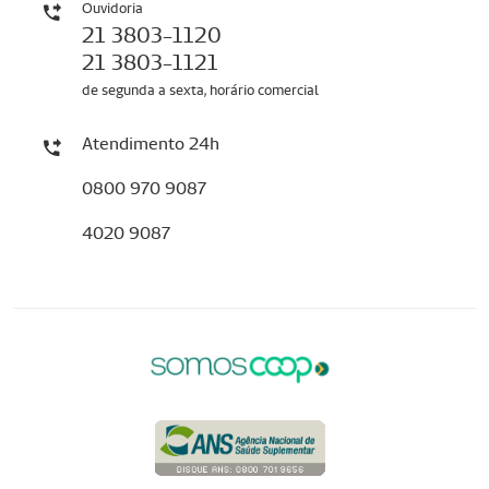
Ouvidoria
21 3803-1120
21 3803-1121
de segunda a sexta, horário comercial
Atendimento 24h
0800 970 9087
4020 9087