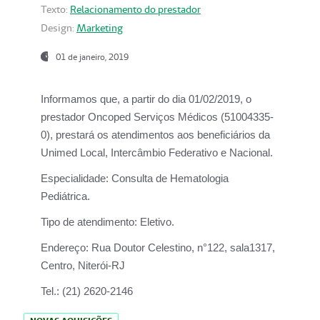
Texto:
Relacionamento do prestador
Design:
Marketing
01 de janeiro, 2019
Informamos que, a partir do
dia 01/02/2019
, o
prestador
Oncoped Serviços Médicos
(51004335-
0), prestará os atendimentos aos beneficiários da
Unimed Local, Intercâmbio Federativo e Nacional.
Especialidade:
Consulta de Hematologia
Pediátrica.
Tipo de atendimento:
Eletivo.
Endereço:
Rua Doutor Celestino, n°122, sala1317,
Centro, Niterói-RJ
Tel.:
(21) 2620-2146