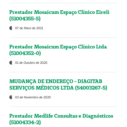
Prestador Mosaicum Espaço Clínico Eireli
(51004355-5)
07 de Maio de 2021
Prestador Mosaicum Espaço Clínico Ltda
(51004352-0)
01 de Outubro de 2020
MUDANÇA DE ENDEREÇO - DIAGITAB
SERVIÇOS MÉDICOS LTDA (54003267-5)
03 de Novembro de 2020
Prestador Medlife Consultas e Diagnósticos
(51004334-2)