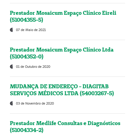
Prestador Mosaicum Espaço Clínico Eireli
(51004355-5)
07 de Maio de 2021
Prestador Mosaicum Espaço Clínico Ltda
(51004352-0)
01 de Outubro de 2020
MUDANÇA DE ENDEREÇO - DIAGITAB
SERVIÇOS MÉDICOS LTDA (54003267-5)
03 de Novembro de 2020
Prestador Medlife Consultas e Diagnósticos
(51004334-2)