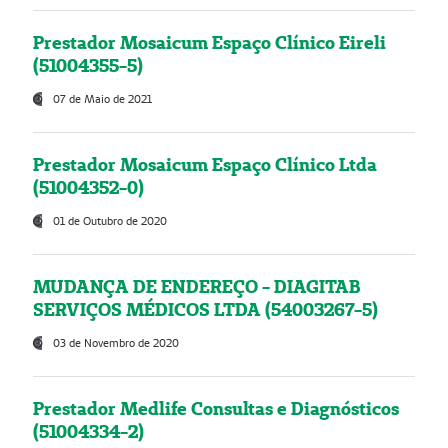
Prestador Mosaicum Espaço Clínico Eireli
(51004355-5)
07 de Maio de 2021
Prestador Mosaicum Espaço Clínico Ltda
(51004352-0)
01 de Outubro de 2020
MUDANÇA DE ENDEREÇO - DIAGITAB
SERVIÇOS MÉDICOS LTDA (54003267-5)
03 de Novembro de 2020
Prestador Medlife Consultas e Diagnósticos
(51004334-2)