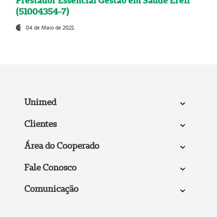
Prestador Essencial Gestão em Saúde Ereli
(51004354-7)
04 de Maio de 2021
Unimed
Clientes
Área do Cooperado
Fale Conosco
Comunicação