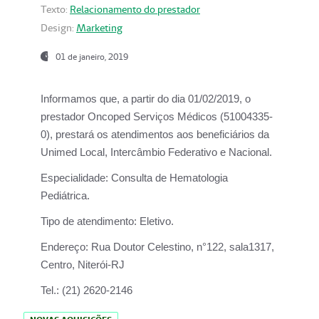
Texto:
Relacionamento do prestador
Design:
Marketing
01 de janeiro, 2019
Informamos que, a partir do
dia 01/02/2019
, o
prestador
Oncoped Serviços Médicos
(51004335-
0), prestará os atendimentos aos beneficiários da
Unimed Local, Intercâmbio Federativo e Nacional.
Especialidade:
Consulta de Hematologia
Pediátrica.
Tipo de atendimento:
Eletivo.
Endereço:
Rua Doutor Celestino, n°122, sala1317,
Centro, Niterói-RJ
Tel.:
(21) 2620-2146