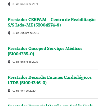
01 de Janeiro de 2019
Prestador CERPAM – Centro de Reabilitação
S/S Ltda-ME (52004274-8)
18 de Outubro de 2019
Prestador Oncoped Serviços Médicos
(51004335-0)
01 de Janeiro de 2019
Prestador Decordis Exames Cardiológicos
LTDA (51004346-0)
01 de Abril de 2020