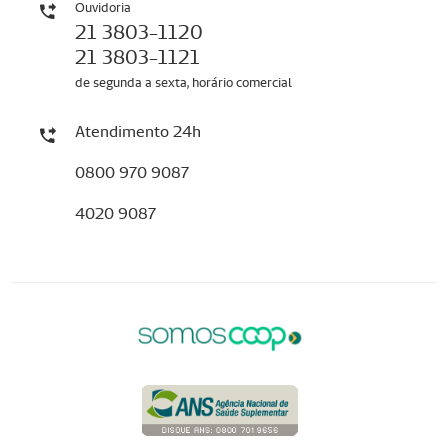
Ouvidoria
21 3803-1120
21 3803-1121
de segunda a sexta, horário comercial
Atendimento 24h
0800 970 9087
4020 9087