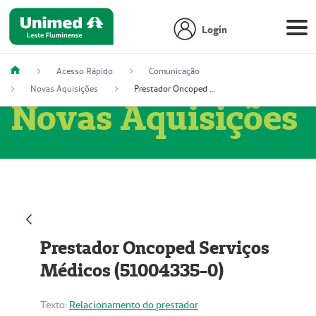
Login
Acesso Rápido
Comunicação
Novas Aquisições
Prestador Oncoped Serviços Médicos (51004335-0)
Novas Aquisições
Prestador Oncoped Serviços
Médicos (51004335-0)
Texto:
Relacionamento do prestador