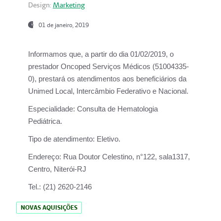
Design:
Marketing
01 de janeiro, 2019
Informamos que, a partir do
dia 01/02/2019
, o
prestador
Oncoped Serviços Médicos
(51004335-
0), prestará os atendimentos aos beneficiários da
Unimed Local, Intercâmbio Federativo e Nacional.
Especialidade:
Consulta de Hematologia
Pediátrica.
Tipo de atendimento:
Eletivo.
Endereço:
Rua Doutor Celestino, n°122, sala1317,
Centro, Niterói-RJ
Tel.:
(21) 2620-2146
NOVAS AQUISIÇÕES