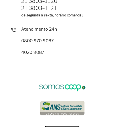
21 3803-1120
21 3803-1121
de segunda a sexta, horário comercial
Atendimento 24h
0800 970 9087
4020 9087