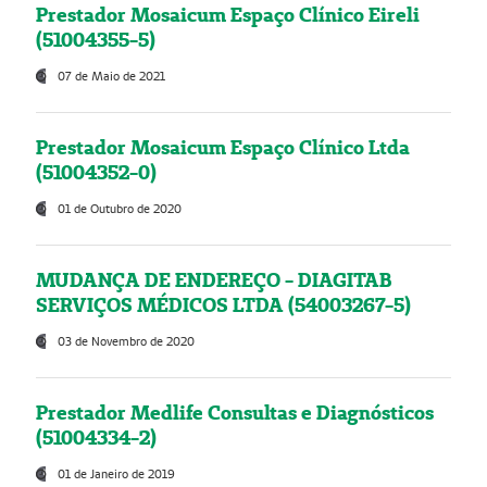
Prestador Mosaicum Espaço Clínico Eireli
(51004355-5)
07 de Maio de 2021
Prestador Mosaicum Espaço Clínico Ltda
(51004352-0)
01 de Outubro de 2020
MUDANÇA DE ENDEREÇO - DIAGITAB
SERVIÇOS MÉDICOS LTDA (54003267-5)
03 de Novembro de 2020
Prestador Medlife Consultas e Diagnósticos
(51004334-2)
01 de Janeiro de 2019