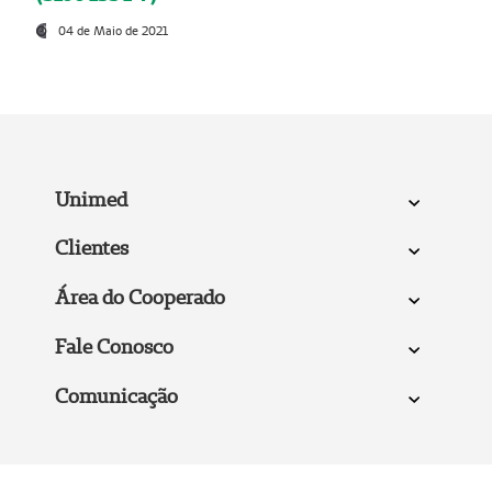
04 de Maio de 2021
Unimed
Clientes
Área do Cooperado
Fale Conosco
Comunicação