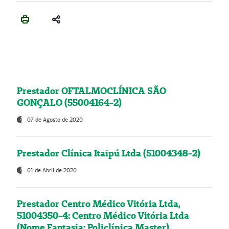
Prestador OFTALMOCLÍNICA SÃO
GONÇALO (55004164-2)
07 de Agosto de 2020
Prestador Clínica Itaipú Ltda (51004348-2)
01 de Abril de 2020
Prestador Centro Médico Vitória Ltda,
51004350-4: Centro Médico Vitória Ltda
(Nome Fantasia: Policlínica Master)