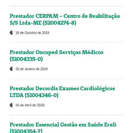
Prestador CERPAM – Centro de Reabilitação
S/S Ltda-ME (52004274-8)
18 de Outubro de 2019
Prestador Oncoped Serviços Médicos
(51004335-0)
01 de Janeiro de 2019
Prestador Decordis Exames Cardiológicos
LTDA (51004346-0)
01 de Abril de 2020
Prestador Essencial Gestão em Saúde Ereli
(51004354-7)