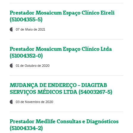
Prestador Mosaicum Espaço Clínico Eireli
(51004355-5)
07 de Maio de 2021
Prestador Mosaicum Espaço Clínico Ltda
(51004352-0)
01 de Outubro de 2020
MUDANÇA DE ENDEREÇO - DIAGITAB
SERVIÇOS MÉDICOS LTDA (54003267-5)
03 de Novembro de 2020
Prestador Medlife Consultas e Diagnósticos
(51004334-2)