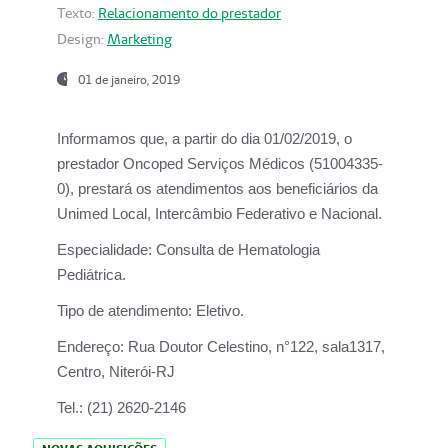
Texto:
Relacionamento do prestador
Design:
Marketing
01 de janeiro, 2019
Informamos que, a partir do
dia 01/02/2019
, o
prestador
Oncoped Serviços Médicos
(51004335-
0), prestará os atendimentos aos beneficiários da
Unimed Local, Intercâmbio Federativo e Nacional.
Especialidade:
Consulta de Hematologia
Pediátrica.
Tipo de atendimento:
Eletivo.
Endereço:
Rua Doutor Celestino, n°122, sala1317,
Centro, Niterói-RJ
Tel.:
(21) 2620-2146