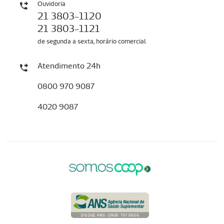
Ouvidoria
21 3803-1120
21 3803-1121
de segunda a sexta, horário comercial
Atendimento 24h
0800 970 9087
4020 9087