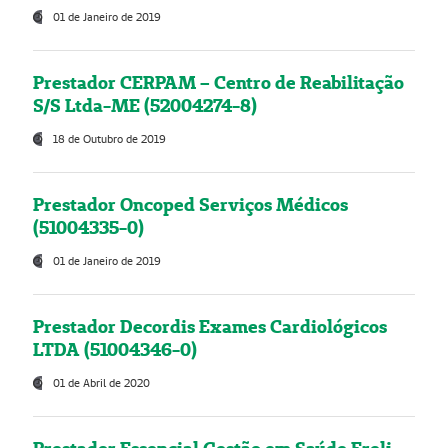
01 de Janeiro de 2019
Prestador CERPAM – Centro de Reabilitação
S/S Ltda-ME (52004274-8)
18 de Outubro de 2019
Prestador Oncoped Serviços Médicos
(51004335-0)
01 de Janeiro de 2019
Prestador Decordis Exames Cardiológicos
LTDA (51004346-0)
01 de Abril de 2020