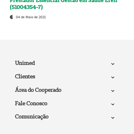
Prestador Essencial Gestão em Saúde Ereli
(51004354-7)
04 de Maio de 2021
Unimed
Clientes
Área do Cooperado
Fale Conosco
Comunicação