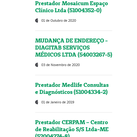
Prestador Mosaicum Espaço
Clínico Ltda (51004352-0)
01 de Outubro de 2020
MUDANÇA DE ENDEREÇO -
DIAGITAB SERVIÇOS
MÉDICOS LTDA (54003267-5)
03 de Novembro de 2020
Prestador Medlife Consultas
e Diagnósticos (51004334-2)
01 de Janeiro de 2019
Prestador CERPAM – Centro
de Reabilitação S/S Ltda-ME
(52004274-8)