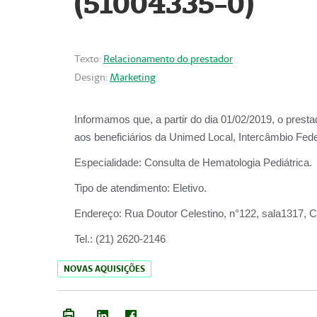
(51004335-0)
Texto:
Relacionamento do prestador
Design:
Marketing
Informamos que, a partir do
dia 01/02/2019
, o prest
aos beneficiários da
Unimed Local, Intercâmbio Fede
Especialidade:
Consulta de Hematologia Pediátrica.
Tipo de atendimento:
Eletivo.
Endereço:
Rua Doutor Celestino, n°122, sala1317, Ce
Tel.:
(21) 2620-2146
NOVAS AQUISIÇÕES