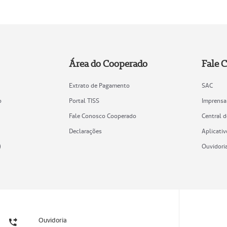
Área do Cooperado
Fale 
Extrato de Pagamento
SAC
o
Portal TISS
Imprensa
Fale Conosco Cooperado
Central 
Declarações
Aplicativ
)
Ouvidori
Ouvidoria