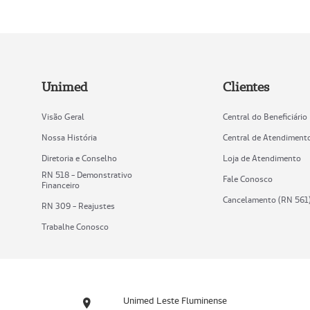
Unimed
Clientes
Visão Geral
Central do Beneficiário
Nossa História
Central de Atendiment
Diretoria e Conselho
Loja de Atendimento
RN 518 - Demonstrativo
Fale Conosco
Financeiro
Cancelamento (RN 561
RN 309 - Reajustes
Trabalhe Conosco
Unimed Leste Fluminense