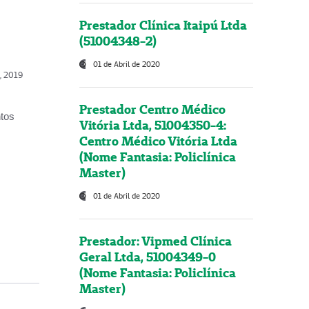
Prestador Clínica Itaipú Ltda
(51004348-2)
01 de Abril de 2020
o, 2019
Prestador Centro Médico
ntos
Vitória Ltda, 51004350-4:
Centro Médico Vitória Ltda
(Nome Fantasia: Policlínica
Master)
01 de Abril de 2020
Prestador: Vipmed Clínica
Geral Ltda, 51004349-0
(Nome Fantasia: Policlínica
Master)