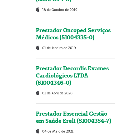
18 de Outubro de 2019
Prestador Oncoped Serviços
Médicos (51004335-0)
01 de Janeiro de 2019
Prestador Decordis Exames
Cardiológicos LTDA
(51004346-0)
01 de Abril de 2020
Prestador Essencial Gestão
em Saúde Ereli (51004354-7)
04 de Maio de 2021