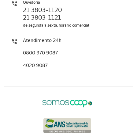
Ouvidoria
21 3803-1120
21 3803-1121
de segunda a sexta, horário comercial
Atendimento 24h
0800 970 9087
4020 9087