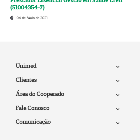
Prestador Essencial Gestão em Saúde Ereli
(51004354-7)
04 de Maio de 2021
Unimed
Clientes
Área do Cooperado
Fale Conosco
Comunicação