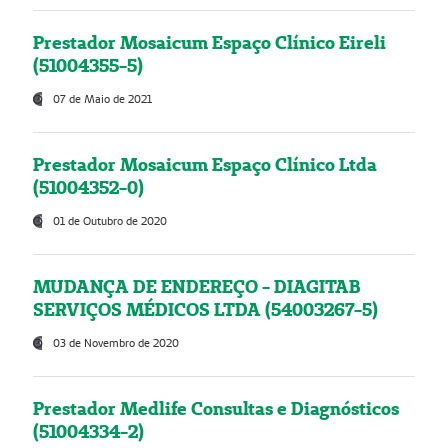
Prestador Mosaicum Espaço Clínico Eireli
(51004355-5)
07 de Maio de 2021
Prestador Mosaicum Espaço Clínico Ltda
(51004352-0)
01 de Outubro de 2020
MUDANÇA DE ENDEREÇO - DIAGITAB
SERVIÇOS MÉDICOS LTDA (54003267-5)
03 de Novembro de 2020
Prestador Medlife Consultas e Diagnósticos
(51004334-2)