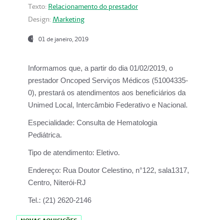
Texto:
Relacionamento do prestador
Design:
Marketing
01 de janeiro, 2019
Informamos que, a partir do
dia 01/02/2019
, o
prestador
Oncoped Serviços Médicos
(51004335-
0), prestará os atendimentos aos beneficiários da
Unimed Local, Intercâmbio Federativo e Nacional.
Especialidade:
Consulta de Hematologia
Pediátrica.
Tipo de atendimento:
Eletivo.
Endereço:
Rua Doutor Celestino, n°122, sala1317,
Centro, Niterói-RJ
Tel.:
(21) 2620-2146