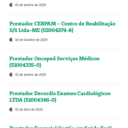
01 de Janeiro de 2019
Prestador CERPAM – Centro de Reabilitação
S/S Ltda-ME (52004274-8)
18 de Outubro de 2019
Prestador Oncoped Serviços Médicos
(51004335-0)
01 de Janeiro de 2019
Prestador Decordis Exames Cardiológicos
LTDA (51004346-0)
01 de Abril de 2020