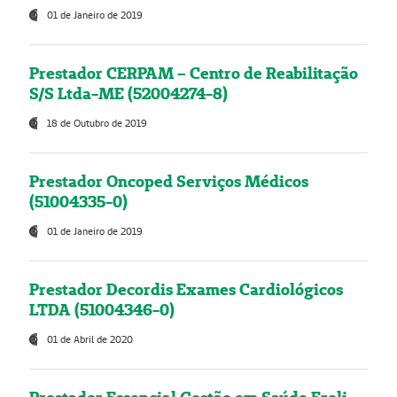
01 de Janeiro de 2019
Prestador CERPAM – Centro de Reabilitação
S/S Ltda-ME (52004274-8)
18 de Outubro de 2019
Prestador Oncoped Serviços Médicos
(51004335-0)
01 de Janeiro de 2019
Prestador Decordis Exames Cardiológicos
LTDA (51004346-0)
01 de Abril de 2020