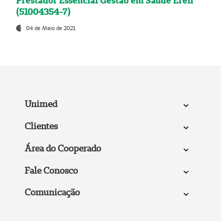
Prestador Essencial Gestão em Saúde Ereli
(51004354-7)
04 de Maio de 2021
Unimed
Clientes
Área do Cooperado
Fale Conosco
Comunicação