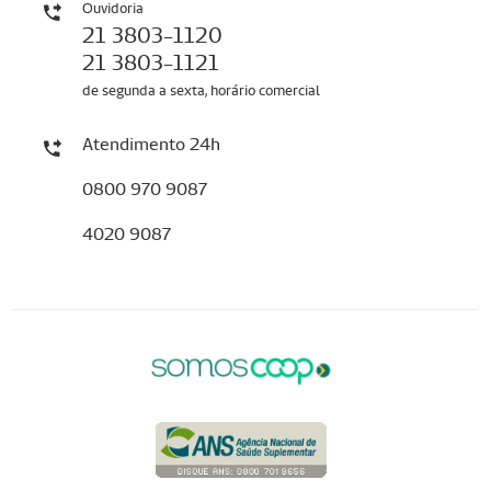
Ouvidoria
21 3803-1120
21 3803-1121
de segunda a sexta, horário comercial
Atendimento 24h
0800 970 9087
4020 9087