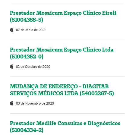
Prestador Mosaicum Espaço Clínico Eireli
(51004355-5)
07 de Maio de 2021
Prestador Mosaicum Espaço Clínico Ltda
(51004352-0)
01 de Outubro de 2020
MUDANÇA DE ENDEREÇO - DIAGITAB
SERVIÇOS MÉDICOS LTDA (54003267-5)
03 de Novembro de 2020
Prestador Medlife Consultas e Diagnósticos
(51004334-2)