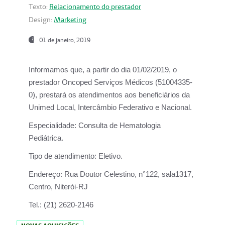
Texto:
Relacionamento do prestador
Design:
Marketing
01 de janeiro, 2019
Informamos que, a partir do
dia 01/02/2019
, o
prestador
Oncoped Serviços Médicos
(51004335-
0), prestará os atendimentos aos beneficiários da
Unimed Local, Intercâmbio Federativo e Nacional.
Especialidade:
Consulta de Hematologia
Pediátrica.
Tipo de atendimento:
Eletivo.
Endereço:
Rua Doutor Celestino, n°122, sala1317,
Centro, Niterói-RJ
Tel.:
(21) 2620-2146