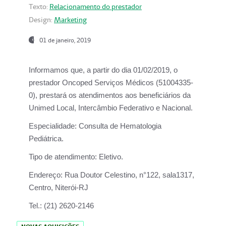
Texto:
Relacionamento do prestador
Design:
Marketing
01 de janeiro, 2019
Informamos que, a partir do
dia 01/02/2019
, o
prestador
Oncoped Serviços Médicos
(51004335-
0), prestará os atendimentos aos beneficiários da
Unimed Local, Intercâmbio Federativo e Nacional.
Especialidade:
Consulta de Hematologia
Pediátrica.
Tipo de atendimento:
Eletivo.
Endereço:
Rua Doutor Celestino, n°122, sala1317,
Centro, Niterói-RJ
Tel.:
(21) 2620-2146