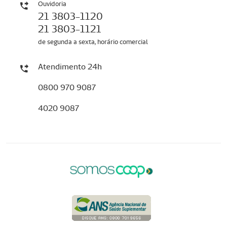
Ouvidoria
21 3803-1120
21 3803-1121
de segunda a sexta, horário comercial
Atendimento 24h
0800 970 9087
4020 9087