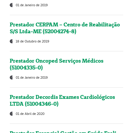
01 de Janeiro de 2019
Prestador CERPAM – Centro de Reabilitação
S/S Ltda-ME (52004274-8)
18 de Outubro de 2019
Prestador Oncoped Serviços Médicos
(51004335-0)
01 de Janeiro de 2019
Prestador Decordis Exames Cardiológicos
LTDA (51004346-0)
01 de Abril de 2020