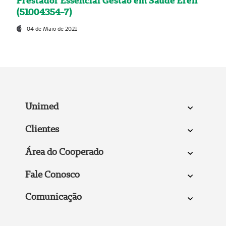
Prestador Essencial Gestão em Saúde Ereli
(51004354-7)
04 de Maio de 2021
Unimed
Clientes
Área do Cooperado
Fale Conosco
Comunicação