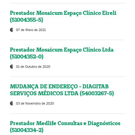
Prestador Mosaicum Espaço Clínico Eireli
(51004355-5)
07 de Maio de 2021
Prestador Mosaicum Espaço Clínico Ltda
(51004352-0)
01 de Outubro de 2020
MUDANÇA DE ENDEREÇO - DIAGITAB
SERVIÇOS MÉDICOS LTDA (54003267-5)
03 de Novembro de 2020
Prestador Medlife Consultas e Diagnósticos
(51004334-2)