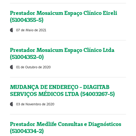
Prestador Mosaicum Espaço Clínico Eireli
(51004355-5)
07 de Maio de 2021
Prestador Mosaicum Espaço Clínico Ltda
(51004352-0)
01 de Outubro de 2020
MUDANÇA DE ENDEREÇO - DIAGITAB
SERVIÇOS MÉDICOS LTDA (54003267-5)
03 de Novembro de 2020
Prestador Medlife Consultas e Diagnósticos
(51004334-2)