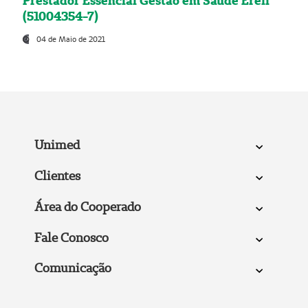
Prestador Essencial Gestão em Saúde Ereli
(51004354-7)
04 de Maio de 2021
Unimed
Clientes
Área do Cooperado
Fale Conosco
Comunicação