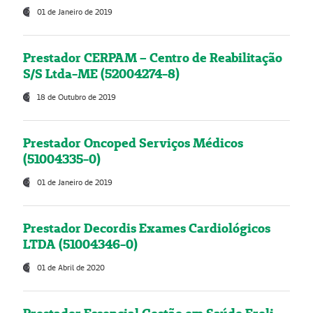
01 de Janeiro de 2019
Prestador CERPAM – Centro de Reabilitação
S/S Ltda-ME (52004274-8)
18 de Outubro de 2019
Prestador Oncoped Serviços Médicos
(51004335-0)
01 de Janeiro de 2019
Prestador Decordis Exames Cardiológicos
LTDA (51004346-0)
01 de Abril de 2020