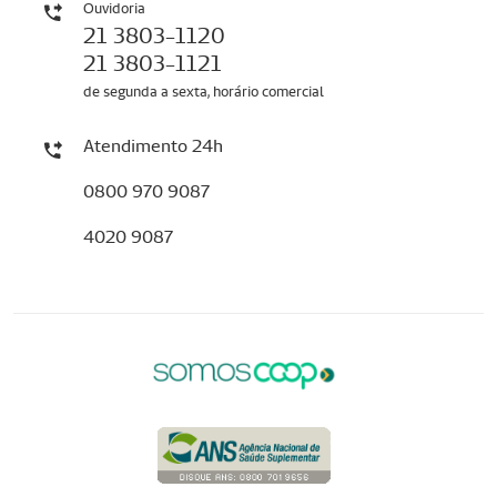
Ouvidoria
21 3803-1120
21 3803-1121
de segunda a sexta, horário comercial
Atendimento 24h
0800 970 9087
4020 9087