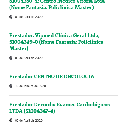
51004350-4: Centro Médico Vitória Ltda
(Nome Fantasia: Policlínica Master)
01 de Abril de 2020
Prestador: Vipmed Clínica Geral Ltda,
51004349-0 (Nome Fantasia: Policlínica
Master)
01 de Abril de 2020
Prestador CENTRO DE ONCOLOGIA
15 de Janeiro de 2020
Prestador Decordis Exames Cardiológicos
LTDA (51004347-4)
01 de Abril de 2020