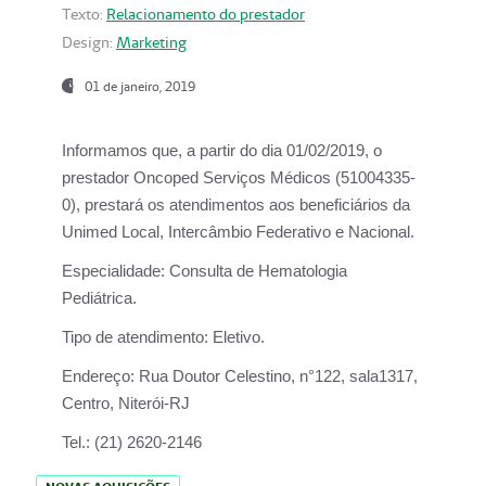
Texto:
Relacionamento do prestador
Design:
Marketing
01 de janeiro, 2019
Informamos que, a partir do
dia 01/02/2019
, o
prestador
Oncoped Serviços Médicos
(51004335-
0), prestará os atendimentos aos beneficiários da
Unimed Local, Intercâmbio Federativo e Nacional.
Especialidade:
Consulta de Hematologia
Pediátrica.
Tipo de atendimento:
Eletivo.
Endereço:
Rua Doutor Celestino, n°122, sala1317,
Centro, Niterói-RJ
Tel.:
(21) 2620-2146