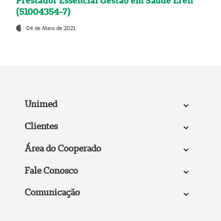
Prestador Essencial Gestão em Saúde Ereli
(51004354-7)
04 de Maio de 2021
Unimed
Clientes
Área do Cooperado
Fale Conosco
Comunicação