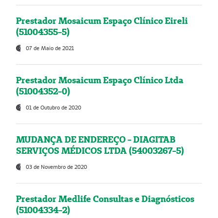
Prestador Mosaicum Espaço Clínico Eireli
(51004355-5)
07 de Maio de 2021
Prestador Mosaicum Espaço Clínico Ltda
(51004352-0)
01 de Outubro de 2020
MUDANÇA DE ENDEREÇO - DIAGITAB
SERVIÇOS MÉDICOS LTDA (54003267-5)
03 de Novembro de 2020
Prestador Medlife Consultas e Diagnósticos
(51004334-2)