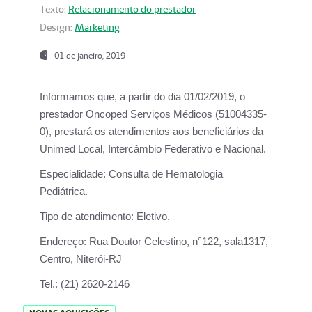
Texto:
Relacionamento do prestador
Design:
Marketing
01 de janeiro, 2019
Informamos que, a partir do
dia 01/02/2019
, o
prestador
Oncoped Serviços Médicos
(51004335-
0), prestará os atendimentos aos beneficiários da
Unimed Local, Intercâmbio Federativo e Nacional.
Especialidade:
Consulta de Hematologia
Pediátrica.
Tipo de atendimento:
Eletivo.
Endereço:
Rua Doutor Celestino, n°122, sala1317,
Centro, Niterói-RJ
Tel.:
(21) 2620-2146