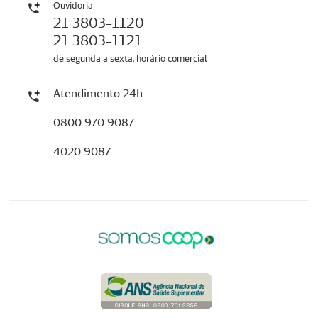
Ouvidoria
21 3803-1120
21 3803-1121
de segunda a sexta, horário comercial
Atendimento 24h
0800 970 9087
4020 9087