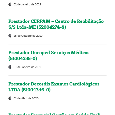
01 de Janeiro de 2019
Prestador CERPAM – Centro de Reabilitação
S/S Ltda-ME (52004274-8)
18 de Outubro de 2019
Prestador Oncoped Serviços Médicos
(51004335-0)
01 de Janeiro de 2019
Prestador Decordis Exames Cardiológicos
LTDA (51004346-0)
01 de Abril de 2020