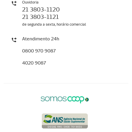
Ouvidoria
21 3803-1120
21 3803-1121
de segunda a sexta, horário comercial
Atendimento 24h
0800 970 9087
4020 9087