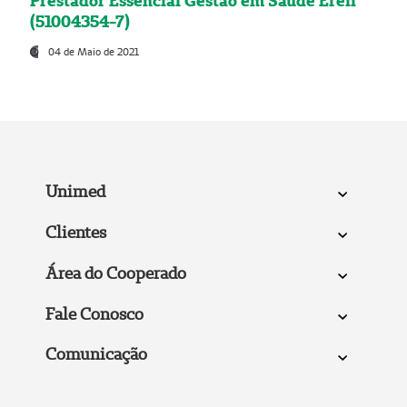
Prestador Essencial Gestão em Saúde Ereli
(51004354-7)
04 de Maio de 2021
Unimed
Clientes
Área do Cooperado
Fale Conosco
Comunicação