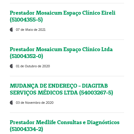
Prestador Mosaicum Espaço Clínico Eireli
(51004355-5)
07 de Maio de 2021
Prestador Mosaicum Espaço Clínico Ltda
(51004352-0)
01 de Outubro de 2020
MUDANÇA DE ENDEREÇO - DIAGITAB
SERVIÇOS MÉDICOS LTDA (54003267-5)
03 de Novembro de 2020
Prestador Medlife Consultas e Diagnósticos
(51004334-2)