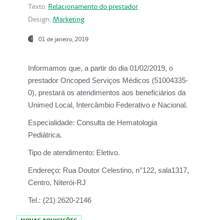
Texto:
Relacionamento do prestador
Design:
Marketing
01 de janeiro, 2019
Informamos que, a partir do
dia 01/02/2019
, o
prestador
Oncoped Serviços Médicos
(51004335-
0), prestará os atendimentos aos beneficiários da
Unimed Local, Intercâmbio Federativo e Nacional.
Especialidade:
Consulta de Hematologia
Pediátrica.
Tipo de atendimento:
Eletivo.
Endereço:
Rua Doutor Celestino, n°122, sala1317,
Centro, Niterói-RJ
Tel.:
(21) 2620-2146