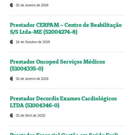
01 de Janeiro de 2019
Prestador CERPAM – Centro de Reabilitação
S/S Ltda-ME (52004274-8)
18 de Outubro de 2019
Prestador Oncoped Serviços Médicos
(51004335-0)
01 de Janeiro de 2019
Prestador Decordis Exames Cardiológicos
LTDA (51004346-0)
01 de Abril de 2020