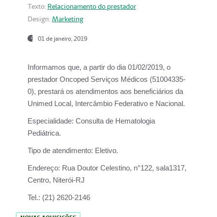
Texto:
Relacionamento do prestador
Design:
Marketing
01 de janeiro, 2019
Informamos que, a partir do
dia 01/02/2019
, o
prestador
Oncoped Serviços Médicos
(51004335-
0), prestará os atendimentos aos beneficiários da
Unimed Local, Intercâmbio Federativo e Nacional.
Especialidade:
Consulta de Hematologia
Pediátrica.
Tipo de atendimento:
Eletivo.
Endereço:
Rua Doutor Celestino, n°122, sala1317,
Centro, Niterói-RJ
Tel.:
(21) 2620-2146