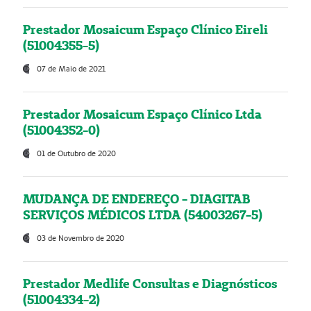
Prestador Mosaicum Espaço Clínico Eireli
(51004355-5)
07 de Maio de 2021
Prestador Mosaicum Espaço Clínico Ltda
(51004352-0)
01 de Outubro de 2020
MUDANÇA DE ENDEREÇO - DIAGITAB
SERVIÇOS MÉDICOS LTDA (54003267-5)
03 de Novembro de 2020
Prestador Medlife Consultas e Diagnósticos
(51004334-2)