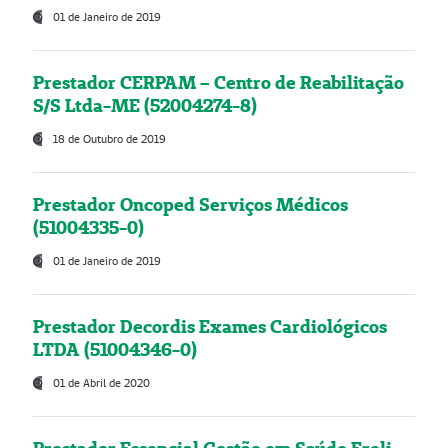
01 de Janeiro de 2019
Prestador CERPAM – Centro de Reabilitação
S/S Ltda-ME (52004274-8)
18 de Outubro de 2019
Prestador Oncoped Serviços Médicos
(51004335-0)
01 de Janeiro de 2019
Prestador Decordis Exames Cardiológicos
LTDA (51004346-0)
01 de Abril de 2020