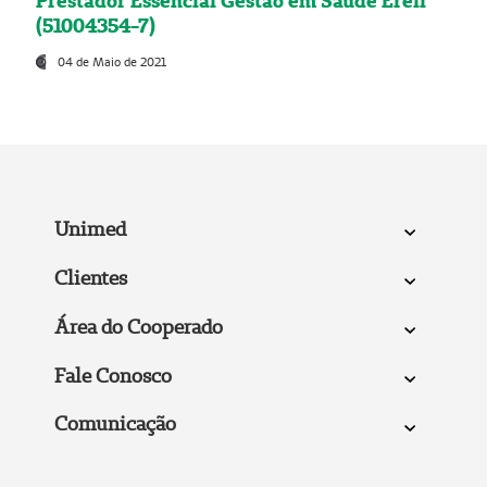
Prestador Essencial Gestão em Saúde Ereli
(51004354-7)
04 de Maio de 2021
Unimed
Clientes
Área do Cooperado
Fale Conosco
Comunicação