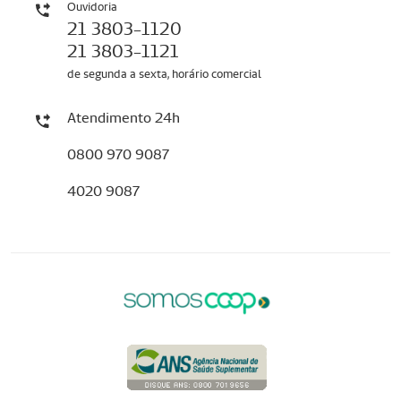
Ouvidoria
21 3803-1120
21 3803-1121
de segunda a sexta, horário comercial
Atendimento 24h
0800 970 9087
4020 9087