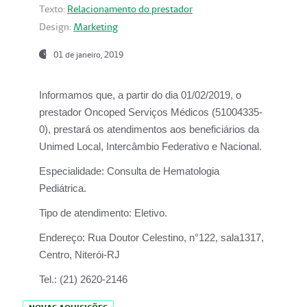
Texto:
Relacionamento do prestador
Design:
Marketing
01 de janeiro, 2019
Informamos que, a partir do
dia 01/02/2019
, o
prestador
Oncoped Serviços Médicos
(51004335-
0), prestará os atendimentos aos beneficiários da
Unimed Local, Intercâmbio Federativo e Nacional.
Especialidade:
Consulta de Hematologia
Pediátrica.
Tipo de atendimento:
Eletivo.
Endereço:
Rua Doutor Celestino, n°122, sala1317,
Centro, Niterói-RJ
Tel.:
(21) 2620-2146