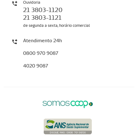
Ouvidoria
21 3803-1120
21 3803-1121
de segunda a sexta, horário comercial
Atendimento 24h
0800 970 9087
4020 9087