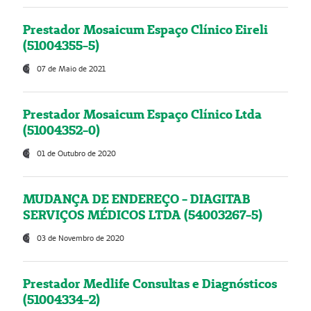
Prestador Mosaicum Espaço Clínico Eireli
(51004355-5)
07 de Maio de 2021
Prestador Mosaicum Espaço Clínico Ltda
(51004352-0)
01 de Outubro de 2020
MUDANÇA DE ENDEREÇO - DIAGITAB
SERVIÇOS MÉDICOS LTDA (54003267-5)
03 de Novembro de 2020
Prestador Medlife Consultas e Diagnósticos
(51004334-2)