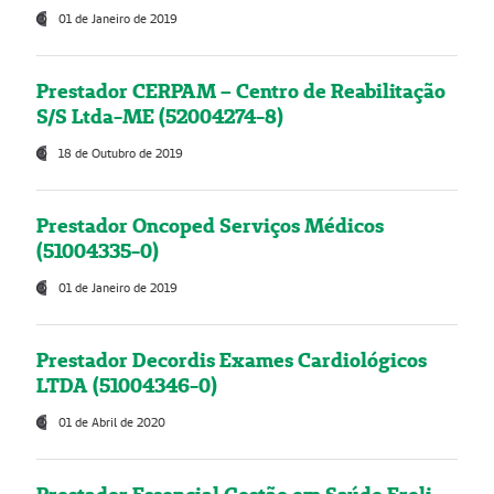
01 de Janeiro de 2019
Prestador CERPAM – Centro de Reabilitação
S/S Ltda-ME (52004274-8)
18 de Outubro de 2019
Prestador Oncoped Serviços Médicos
(51004335-0)
01 de Janeiro de 2019
Prestador Decordis Exames Cardiológicos
LTDA (51004346-0)
01 de Abril de 2020