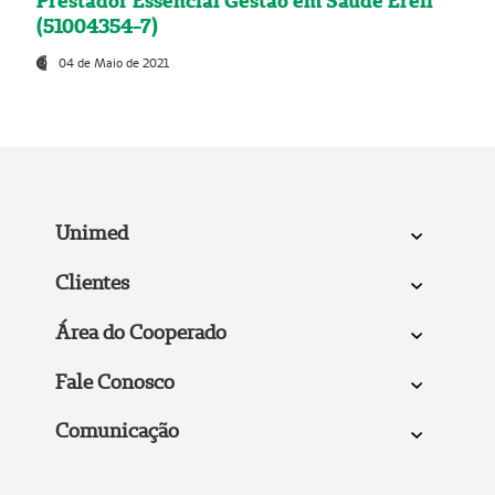
Prestador Essencial Gestão em Saúde Ereli
(51004354-7)
04 de Maio de 2021
Unimed
Clientes
Área do Cooperado
Fale Conosco
Comunicação