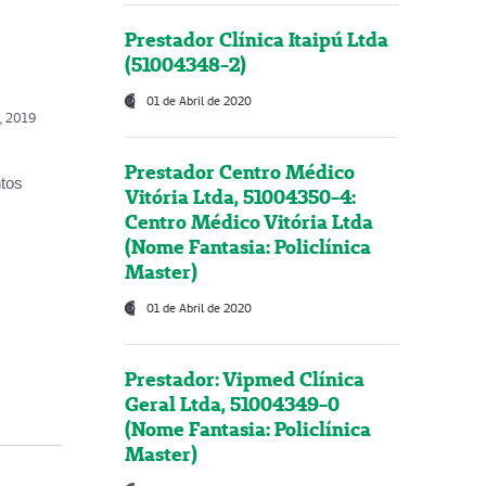
Prestador Clínica Itaipú Ltda
(51004348-2)
01 de Abril de 2020
o, 2019
Prestador Centro Médico
ntos
Vitória Ltda, 51004350-4:
Centro Médico Vitória Ltda
(Nome Fantasia: Policlínica
Master)
01 de Abril de 2020
Prestador: Vipmed Clínica
Geral Ltda, 51004349-0
(Nome Fantasia: Policlínica
Master)