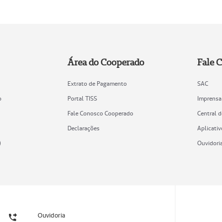
Área do Cooperado
Fale 
Extrato de Pagamento
SAC
o
Portal TISS
Imprensa
Fale Conosco Cooperado
Central 
Declarações
Aplicativ
)
Ouvidori
Ouvidoria