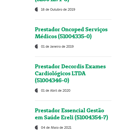
18 de Outubro de 2019
Prestador Oncoped Serviços
Médicos (51004335-0)
01 de Janeiro de 2019
Prestador Decordis Exames
Cardiológicos LTDA
(51004346-0)
01 de Abril de 2020
Prestador Essencial Gestão
em Saúde Ereli (51004354-7)
04 de Maio de 2021