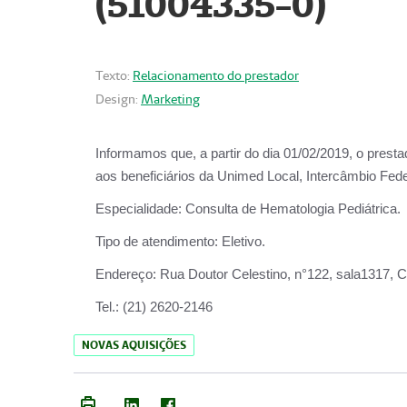
(51004335-0)
Texto:
Relacionamento do prestador
Design:
Marketing
Informamos que, a partir do
dia 01/02/2019
, o prest
aos beneficiários da
Unimed Local, Intercâmbio Fede
Especialidade:
Consulta de Hematologia Pediátrica.
Tipo de atendimento:
Eletivo.
Endereço:
Rua Doutor Celestino, n°122, sala1317, Ce
Tel.:
(21) 2620-2146
NOVAS AQUISIÇÕES