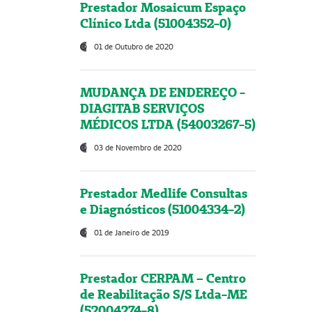
Prestador Mosaicum Espaço
Clínico Ltda (51004352-0)
01 de Outubro de 2020
MUDANÇA DE ENDEREÇO -
DIAGITAB SERVIÇOS
MÉDICOS LTDA (54003267-5)
03 de Novembro de 2020
Prestador Medlife Consultas
e Diagnósticos (51004334-2)
01 de Janeiro de 2019
Prestador CERPAM – Centro
de Reabilitação S/S Ltda-ME
(52004274-8)