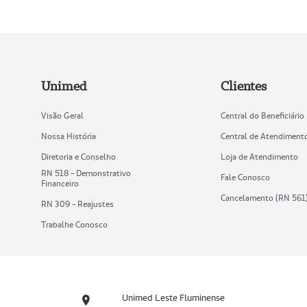
Unimed
Clientes
Visão Geral
Central do Beneficiário
Nossa História
Central de Atendiment
Diretoria e Conselho
Loja de Atendimento
RN 518 - Demonstrativo
Fale Conosco
Financeiro
Cancelamento (RN 561
RN 309 - Reajustes
Trabalhe Conosco
Unimed Leste Fluminense