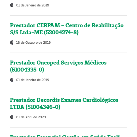
01 de Janeiro de 2019
Prestador CERPAM – Centro de Reabilitação
S/S Ltda-ME (52004274-8)
18 de Outubro de 2019
Prestador Oncoped Serviços Médicos
(51004335-0)
01 de Janeiro de 2019
Prestador Decordis Exames Cardiológicos
LTDA (51004346-0)
01 de Abril de 2020