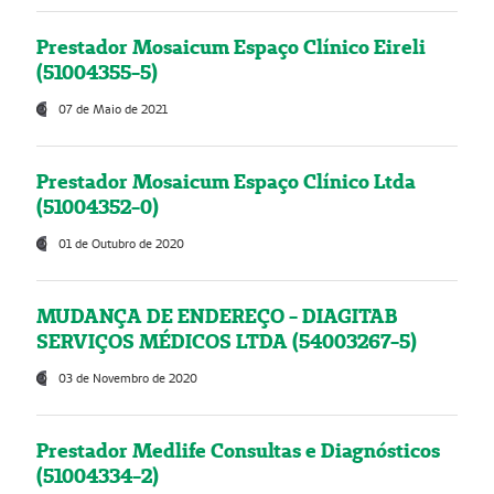
Prestador Mosaicum Espaço Clínico Eireli
(51004355-5)
07 de Maio de 2021
Prestador Mosaicum Espaço Clínico Ltda
(51004352-0)
01 de Outubro de 2020
MUDANÇA DE ENDEREÇO - DIAGITAB
SERVIÇOS MÉDICOS LTDA (54003267-5)
03 de Novembro de 2020
Prestador Medlife Consultas e Diagnósticos
(51004334-2)