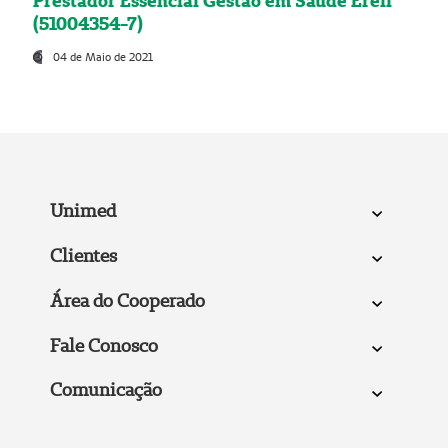
Prestador Essencial Gestão em Saúde Ereli
(51004354-7)
04 de Maio de 2021
Unimed
Clientes
Área do Cooperado
Fale Conosco
Comunicação