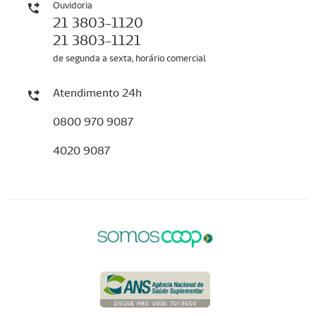
Ouvidoria
21 3803-1120
21 3803-1121
de segunda a sexta, horário comercial
Atendimento 24h
0800 970 9087
4020 9087