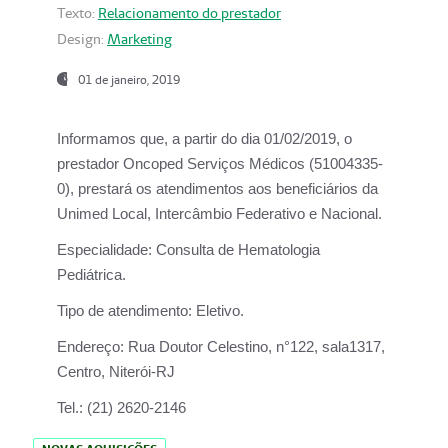
Texto:
Relacionamento do prestador
Design:
Marketing
01 de janeiro, 2019
Informamos que, a partir do
dia 01/02/2019
, o
prestador
Oncoped Serviços Médicos
(51004335-
0), prestará os atendimentos aos beneficiários da
Unimed Local, Intercâmbio Federativo e Nacional.
Especialidade:
Consulta de Hematologia
Pediátrica.
Tipo de atendimento:
Eletivo.
Endereço:
Rua Doutor Celestino, n°122, sala1317,
Centro, Niterói-RJ
Tel.:
(21) 2620-2146