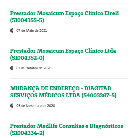
Prestador Mosaicum Espaço Clínico Eireli
(51004355-5)
07 de Maio de 2021
Prestador Mosaicum Espaço Clínico Ltda
(51004352-0)
01 de Outubro de 2020
MUDANÇA DE ENDEREÇO - DIAGITAB
SERVIÇOS MÉDICOS LTDA (54003267-5)
03 de Novembro de 2020
Prestador Medlife Consultas e Diagnósticos
(51004334-2)