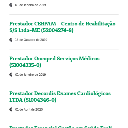
01 de Janeiro de 2019
Prestador CERPAM – Centro de Reabilitação
S/S Ltda-ME (52004274-8)
18 de Outubro de 2019
Prestador Oncoped Serviços Médicos
(51004335-0)
01 de Janeiro de 2019
Prestador Decordis Exames Cardiológicos
LTDA (51004346-0)
01 de Abril de 2020