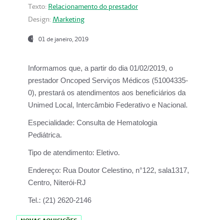
Texto:
Relacionamento do prestador
Design:
Marketing
01 de janeiro, 2019
Informamos que, a partir do
dia 01/02/2019
, o
prestador
Oncoped Serviços Médicos
(51004335-
0), prestará os atendimentos aos beneficiários da
Unimed Local, Intercâmbio Federativo e Nacional.
Especialidade:
Consulta de Hematologia
Pediátrica.
Tipo de atendimento:
Eletivo.
Endereço:
Rua Doutor Celestino, n°122, sala1317,
Centro, Niterói-RJ
Tel.:
(21) 2620-2146