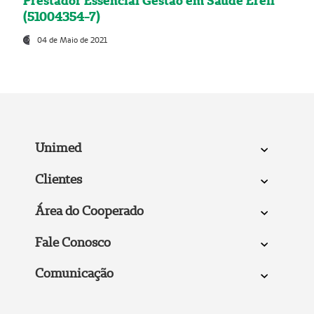
Prestador Essencial Gestão em Saúde Ereli
(51004354-7)
04 de Maio de 2021
Unimed
Clientes
Área do Cooperado
Fale Conosco
Comunicação