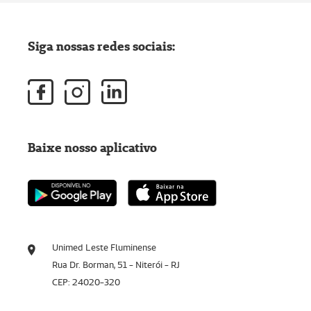
Siga nossas redes sociais:
Baixe nosso aplicativo
Unimed Leste Fluminense
Rua Dr. Borman, 51 - Niterói - RJ
CEP: 24020-320