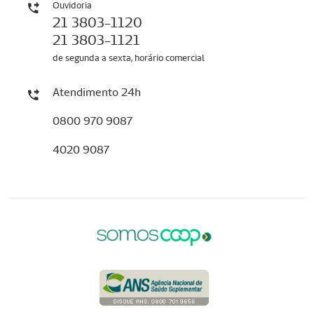
Ouvidoria
21 3803-1120
21 3803-1121
de segunda a sexta, horário comercial
Atendimento 24h
0800 970 9087
4020 9087