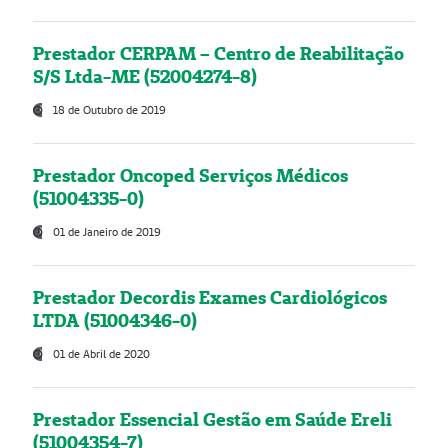
Prestador CERPAM – Centro de Reabilitação
S/S Ltda-ME (52004274-8)
18 de Outubro de 2019
Prestador Oncoped Serviços Médicos
(51004335-0)
01 de Janeiro de 2019
Prestador Decordis Exames Cardiológicos
LTDA (51004346-0)
01 de Abril de 2020
Prestador Essencial Gestão em Saúde Ereli
(51004354-7)