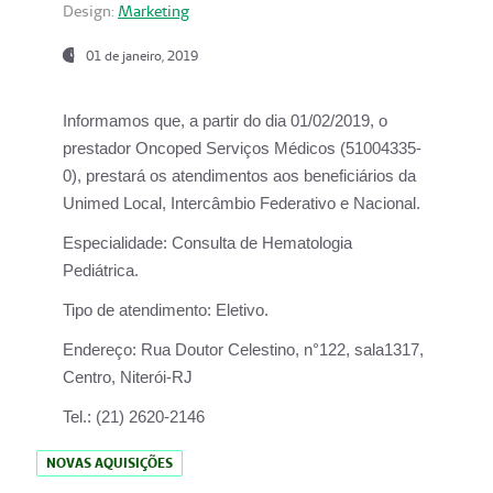
Design:
Marketing
01 de janeiro, 2019
Informamos que, a partir do
dia 01/02/2019
, o
prestador
Oncoped Serviços Médicos
(51004335-
0), prestará os atendimentos aos beneficiários da
Unimed Local, Intercâmbio Federativo e Nacional.
Especialidade:
Consulta de Hematologia
Pediátrica.
Tipo de atendimento:
Eletivo.
Endereço:
Rua Doutor Celestino, n°122, sala1317,
Centro, Niterói-RJ
Tel.:
(21) 2620-2146
NOVAS AQUISIÇÕES