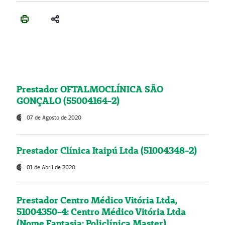
Prestador OFTALMOCLÍNICA SÃO
GONÇALO (55004164-2)
07 de Agosto de 2020
Prestador Clínica Itaipú Ltda (51004348-2)
01 de Abril de 2020
Prestador Centro Médico Vitória Ltda,
51004350-4: Centro Médico Vitória Ltda
(Nome Fantasia: Policlínica Master)