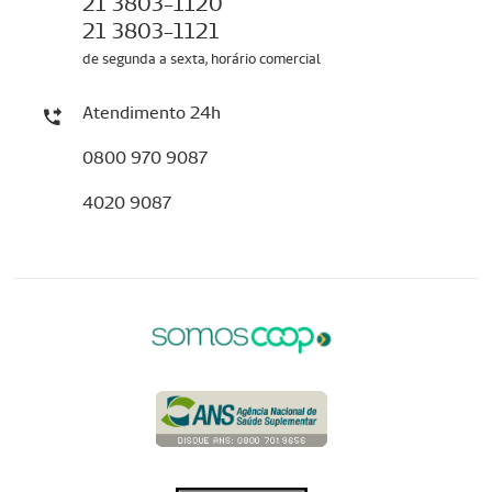
21 3803-1120
21 3803-1121
de segunda a sexta, horário comercial
Atendimento 24h
0800 970 9087
4020 9087