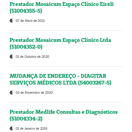
Prestador Mosaicum Espaço Clínico Eireli
(51004355-5)
07 de Maio de 2021
Prestador Mosaicum Espaço Clínico Ltda
(51004352-0)
01 de Outubro de 2020
MUDANÇA DE ENDEREÇO - DIAGITAB
SERVIÇOS MÉDICOS LTDA (54003267-5)
03 de Novembro de 2020
Prestador Medlife Consultas e Diagnósticos
(51004334-2)
01 de Janeiro de 2019