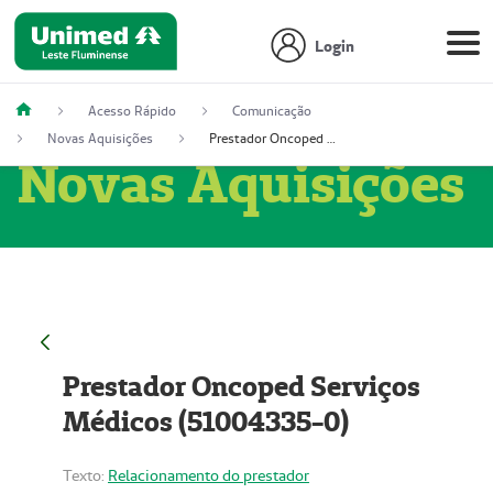
Login
Acesso Rápido
Comunicação
Novas Aquisições
Prestador Oncoped Serviços Médicos (51004335-0)
Novas Aquisições
Prestador Oncoped Serviços
Médicos (51004335-0)
Texto:
Relacionamento do prestador