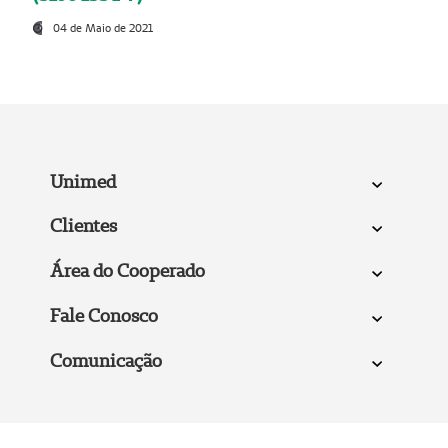
04 de Maio de 2021
Unimed
Clientes
Área do Cooperado
Fale Conosco
Comunicação