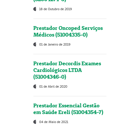
18 de Outubro de 2019
Prestador Oncoped Serviços
Médicos (51004335-0)
01 de Janeiro de 2019
Prestador Decordis Exames
Cardiológicos LTDA
(51004346-0)
01 de Abril de 2020
Prestador Essencial Gestão
em Saúde Ereli (51004354-7)
04 de Maio de 2021