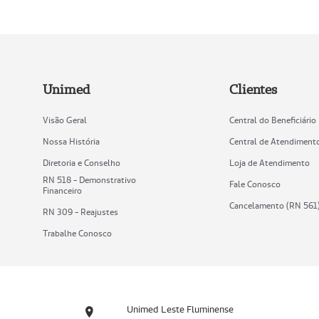
Unimed
Clientes
Visão Geral
Central do Beneficiário
Nossa História
Central de Atendiment
Diretoria e Conselho
Loja de Atendimento
RN 518 - Demonstrativo
Fale Conosco
Financeiro
Cancelamento (RN 561
RN 309 - Reajustes
Trabalhe Conosco
Unimed Leste Fluminense