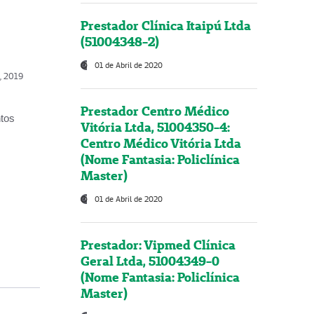
Prestador Clínica Itaipú Ltda
(51004348-2)
01 de Abril de 2020
o, 2019
Prestador Centro Médico
ntos
Vitória Ltda, 51004350-4:
Centro Médico Vitória Ltda
(Nome Fantasia: Policlínica
Master)
01 de Abril de 2020
Prestador: Vipmed Clínica
Geral Ltda, 51004349-0
(Nome Fantasia: Policlínica
Master)