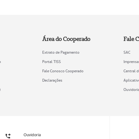
Área do Cooperado
Fale 
Extrato de Pagamento
SAC
o
Portal TISS
Imprensa
Fale Conosco Cooperado
Central 
Declarações
Aplicativ
)
Ouvidori
Ouvidoria