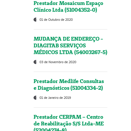
Prestador Mosaicum Espaço
Clínico Ltda (51004352-0)
01 de Outubro de 2020
MUDANÇA DE ENDEREÇO -
DIAGITAB SERVIÇOS
MÉDICOS LTDA (54003267-5)
03 de Novembro de 2020
Prestador Medlife Consultas
e Diagnósticos (51004334-2)
01 de Janeiro de 2019
Prestador CERPAM – Centro
de Reabilitação S/S Ltda-ME
(52004274-8)