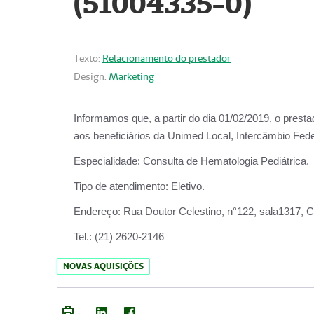
(51004335-0)
Texto:
Relacionamento do prestador
Design:
Marketing
Informamos que, a partir do
dia 01/02/2019
, o prest
aos beneficiários da
Unimed Local, Intercâmbio Fede
Especialidade:
Consulta de Hematologia Pediátrica.
Tipo de atendimento:
Eletivo.
Endereço:
Rua Doutor Celestino, n°122, sala1317, Ce
Tel.:
(21) 2620-2146
NOVAS AQUISIÇÕES