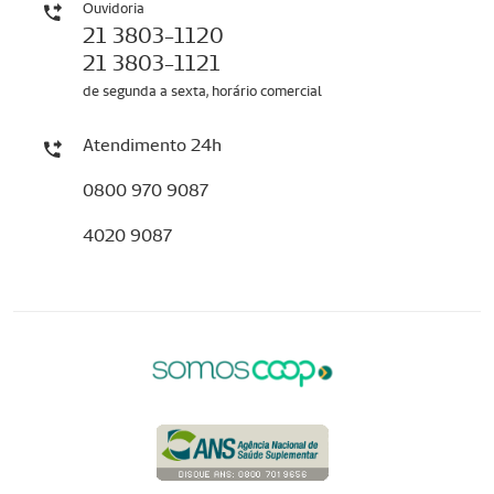
Ouvidoria
21 3803-1120
21 3803-1121
de segunda a sexta, horário comercial
Atendimento 24h
0800 970 9087
4020 9087