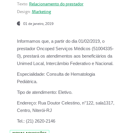
Texto:
Relacionamento do prestador
Design:
Marketing
01 de janeiro, 2019
Informamos que, a partir do
dia 01/02/2019
, o
prestador
Oncoped Serviços Médicos
(51004335-
0), prestará os atendimentos aos beneficiários da
Unimed Local, Intercâmbio Federativo e Nacional.
Especialidade:
Consulta de Hematologia
Pediátrica.
Tipo de atendimento:
Eletivo.
Endereço:
Rua Doutor Celestino, n°122, sala1317,
Centro, Niterói-RJ
Tel.:
(21) 2620-2146