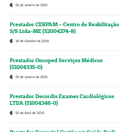
01 de Janeiro de 2019
Prestador CERPAM – Centro de Reabilitação
S/S Ltda-ME (52004274-8)
18 de Outubro de 2019
Prestador Oncoped Serviços Médicos
(51004335-0)
01 de Janeiro de 2019
Prestador Decordis Exames Cardiológicos
LTDA (51004346-0)
01 de Abril de 2020