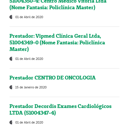
51004350-4: Centro Médico Vitória Ltda
(Nome Fantasia: Policlínica Master)
01 de Abril de 2020
Prestador: Vipmed Clínica Geral Ltda,
51004349-0 (Nome Fantasia: Policlínica
Master)
01 de Abril de 2020
Prestador CENTRO DE ONCOLOGIA
15 de Janeiro de 2020
Prestador Decordis Exames Cardiológicos
LTDA (51004347-4)
01 de Abril de 2020