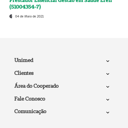
Prestador Essencial Gestão em Saúde Ereli
(51004354-7)
04 de Maio de 2021
Unimed
Clientes
Área do Cooperado
Fale Conosco
Comunicação