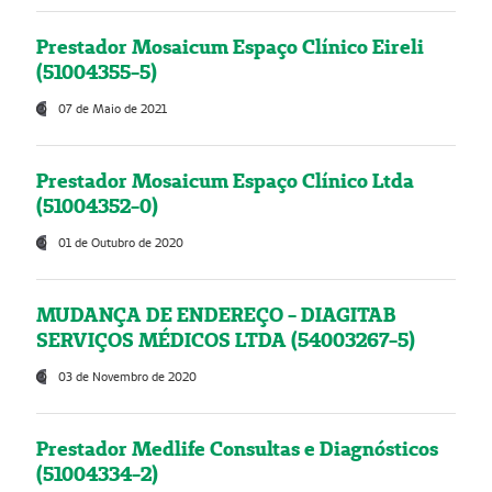
Prestador Mosaicum Espaço Clínico Eireli
(51004355-5)
07 de Maio de 2021
Prestador Mosaicum Espaço Clínico Ltda
(51004352-0)
01 de Outubro de 2020
MUDANÇA DE ENDEREÇO - DIAGITAB
SERVIÇOS MÉDICOS LTDA (54003267-5)
03 de Novembro de 2020
Prestador Medlife Consultas e Diagnósticos
(51004334-2)