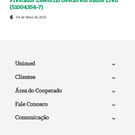
Prestador Essencial Gestão em Saúde Ereli
(51004354-7)
04 de Maio de 2021
Unimed
Clientes
Área do Cooperado
Fale Conosco
Comunicação