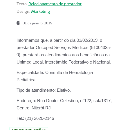
Texto:
Relacionamento do prestador
Design:
Marketing
01 de janeiro, 2019
Informamos que, a partir do
dia 01/02/2019
, o
prestador
Oncoped Serviços Médicos
(51004335-
0), prestará os atendimentos aos beneficiários da
Unimed Local, Intercâmbio Federativo e Nacional.
Especialidade:
Consulta de Hematologia
Pediátrica.
Tipo de atendimento:
Eletivo.
Endereço:
Rua Doutor Celestino, n°122, sala1317,
Centro, Niterói-RJ
Tel.:
(21) 2620-2146