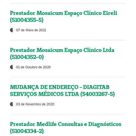
Prestador Mosaicum Espaço Clínico Eireli
(51004355-5)
07 de Maio de 2021
Prestador Mosaicum Espaço Clínico Ltda
(51004352-0)
01 de Outubro de 2020
MUDANÇA DE ENDEREÇO - DIAGITAB
SERVIÇOS MÉDICOS LTDA (54003267-5)
03 de Novembro de 2020
Prestador Medlife Consultas e Diagnósticos
(51004334-2)