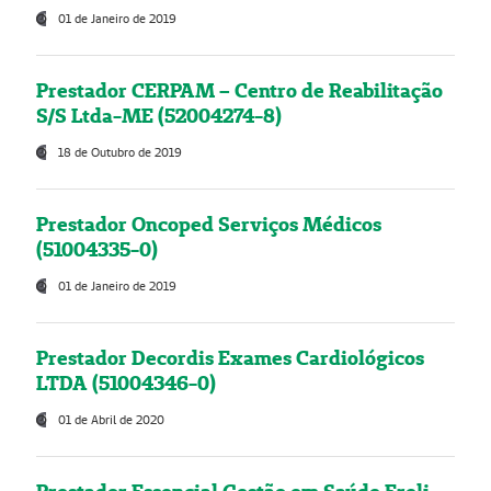
01 de Janeiro de 2019
Prestador CERPAM – Centro de Reabilitação
S/S Ltda-ME (52004274-8)
18 de Outubro de 2019
Prestador Oncoped Serviços Médicos
(51004335-0)
01 de Janeiro de 2019
Prestador Decordis Exames Cardiológicos
LTDA (51004346-0)
01 de Abril de 2020