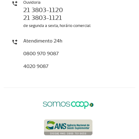
Ouvidoria
21 3803-1120
21 3803-1121
de segunda a sexta, horário comercial
Atendimento 24h
0800 970 9087
4020 9087