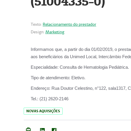
(51004335-0)
Texto:
Relacionamento do prestador
Design:
Marketing
Informamos que, a partir do
dia 01/02/2019
, o prest
aos beneficiários da
Unimed Local, Intercâmbio Fede
Especialidade:
Consulta de Hematologia Pediátrica.
Tipo de atendimento:
Eletivo.
Endereço:
Rua Doutor Celestino, n°122, sala1317, Ce
Tel.:
(21) 2620-2146
NOVAS AQUISIÇÕES