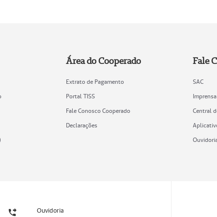
Área do Cooperado
Fale 
Extrato de Pagamento
SAC
o
Portal TISS
Imprensa
Fale Conosco Cooperado
Central 
Declarações
Aplicativ
)
Ouvidori
Ouvidoria