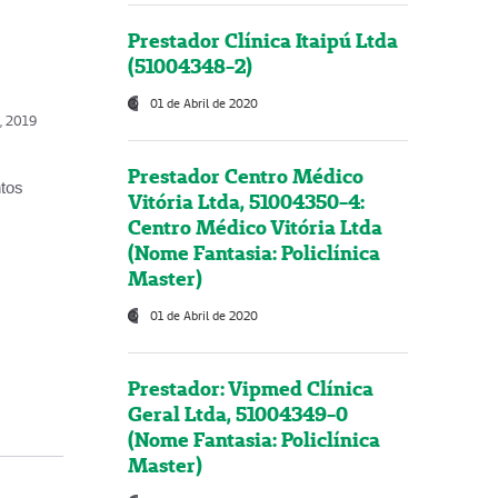
Prestador Clínica Itaipú Ltda
(51004348-2)
01 de Abril de 2020
o, 2019
Prestador Centro Médico
ntos
Vitória Ltda, 51004350-4:
Centro Médico Vitória Ltda
(Nome Fantasia: Policlínica
Master)
01 de Abril de 2020
Prestador: Vipmed Clínica
Geral Ltda, 51004349-0
(Nome Fantasia: Policlínica
Master)