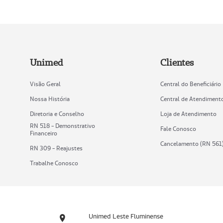
Unimed
Clientes
Visão Geral
Central do Beneficiário
Nossa História
Central de Atendiment
Diretoria e Conselho
Loja de Atendimento
RN 518 - Demonstrativo
Fale Conosco
Financeiro
Cancelamento (RN 561
RN 309 - Reajustes
Trabalhe Conosco
Unimed Leste Fluminense