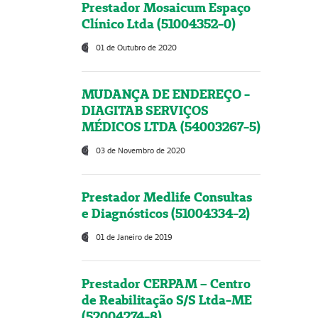
Prestador Mosaicum Espaço
Clínico Ltda (51004352-0)
01 de Outubro de 2020
MUDANÇA DE ENDEREÇO -
DIAGITAB SERVIÇOS
MÉDICOS LTDA (54003267-5)
03 de Novembro de 2020
Prestador Medlife Consultas
e Diagnósticos (51004334-2)
01 de Janeiro de 2019
Prestador CERPAM – Centro
de Reabilitação S/S Ltda-ME
(52004274-8)