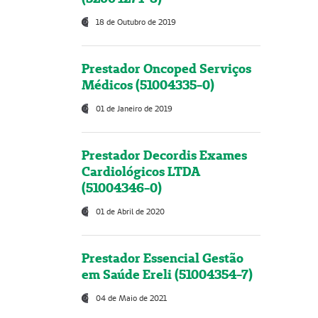
18 de Outubro de 2019
Prestador Oncoped Serviços
Médicos (51004335-0)
01 de Janeiro de 2019
Prestador Decordis Exames
Cardiológicos LTDA
(51004346-0)
01 de Abril de 2020
Prestador Essencial Gestão
em Saúde Ereli (51004354-7)
04 de Maio de 2021