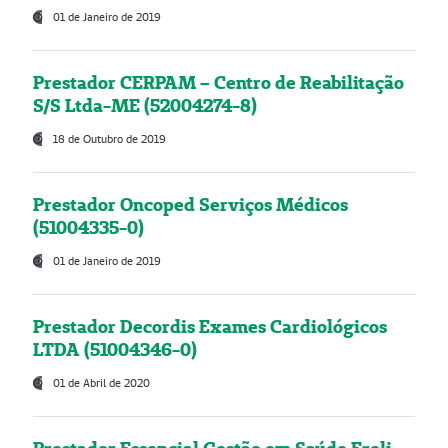
01 de Janeiro de 2019
Prestador CERPAM – Centro de Reabilitação
S/S Ltda-ME (52004274-8)
18 de Outubro de 2019
Prestador Oncoped Serviços Médicos
(51004335-0)
01 de Janeiro de 2019
Prestador Decordis Exames Cardiológicos
LTDA (51004346-0)
01 de Abril de 2020