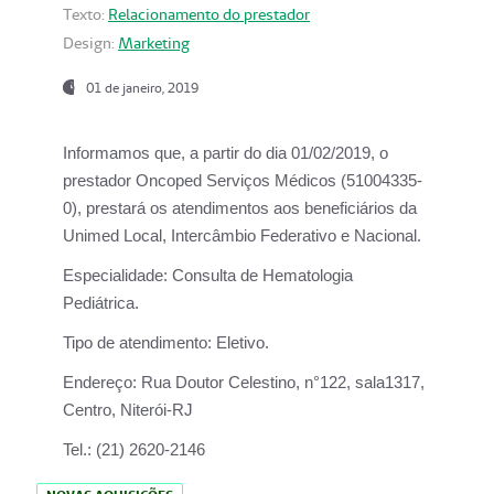
Texto:
Relacionamento do prestador
Design:
Marketing
01 de janeiro, 2019
Informamos que, a partir do
dia 01/02/2019
, o
prestador
Oncoped Serviços Médicos
(51004335-
0), prestará os atendimentos aos beneficiários da
Unimed Local, Intercâmbio Federativo e Nacional.
Especialidade:
Consulta de Hematologia
Pediátrica.
Tipo de atendimento:
Eletivo.
Endereço:
Rua Doutor Celestino, n°122, sala1317,
Centro, Niterói-RJ
Tel.:
(21) 2620-2146