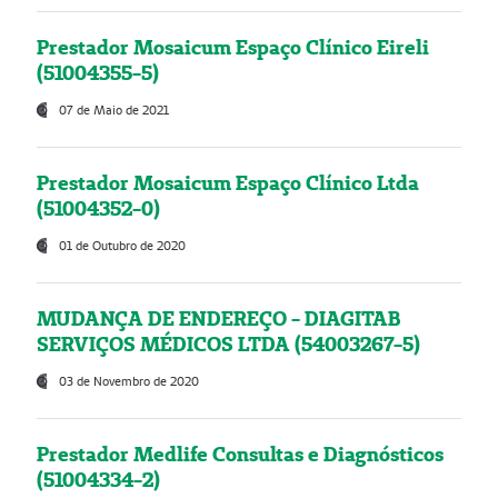
Prestador Mosaicum Espaço Clínico Eireli
(51004355-5)
07 de Maio de 2021
Prestador Mosaicum Espaço Clínico Ltda
(51004352-0)
01 de Outubro de 2020
MUDANÇA DE ENDEREÇO - DIAGITAB
SERVIÇOS MÉDICOS LTDA (54003267-5)
03 de Novembro de 2020
Prestador Medlife Consultas e Diagnósticos
(51004334-2)