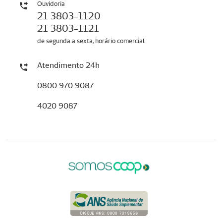
Ouvidoria
21 3803-1120
21 3803-1121
de segunda a sexta, horário comercial
Atendimento 24h
0800 970 9087
4020 9087