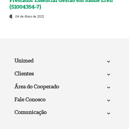
Prestador Essencial Gestão em Saúde Ereli
(51004354-7)
04 de Maio de 2021
Unimed
Clientes
Área do Cooperado
Fale Conosco
Comunicação