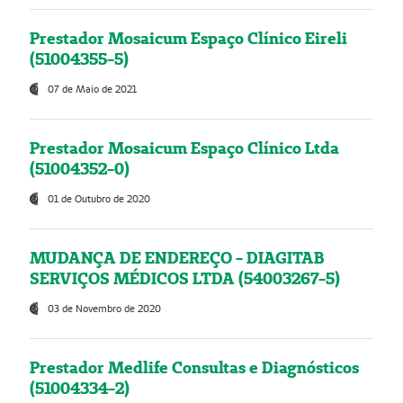
Prestador Mosaicum Espaço Clínico Eireli
(51004355-5)
07 de Maio de 2021
Prestador Mosaicum Espaço Clínico Ltda
(51004352-0)
01 de Outubro de 2020
MUDANÇA DE ENDEREÇO - DIAGITAB
SERVIÇOS MÉDICOS LTDA (54003267-5)
03 de Novembro de 2020
Prestador Medlife Consultas e Diagnósticos
(51004334-2)