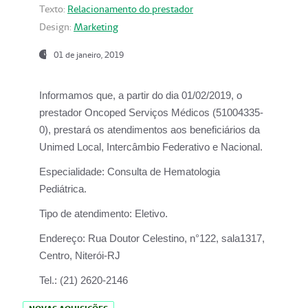
Texto:
Relacionamento do prestador
Design:
Marketing
01 de janeiro, 2019
Informamos que, a partir do
dia 01/02/2019
, o
prestador
Oncoped Serviços Médicos
(51004335-
0), prestará os atendimentos aos beneficiários da
Unimed Local, Intercâmbio Federativo e Nacional.
Especialidade:
Consulta de Hematologia
Pediátrica.
Tipo de atendimento:
Eletivo.
Endereço:
Rua Doutor Celestino, n°122, sala1317,
Centro, Niterói-RJ
Tel.:
(21) 2620-2146