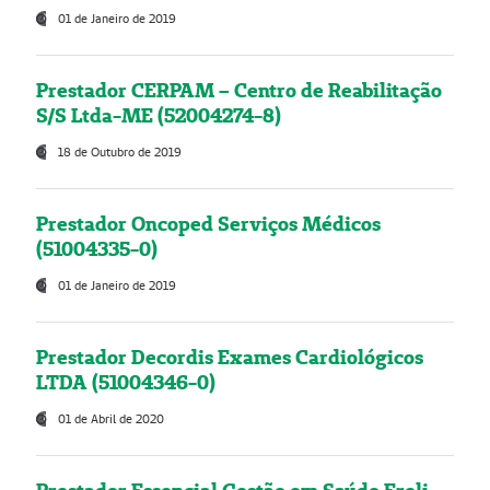
01 de Janeiro de 2019
Prestador CERPAM – Centro de Reabilitação
S/S Ltda-ME (52004274-8)
18 de Outubro de 2019
Prestador Oncoped Serviços Médicos
(51004335-0)
01 de Janeiro de 2019
Prestador Decordis Exames Cardiológicos
LTDA (51004346-0)
01 de Abril de 2020