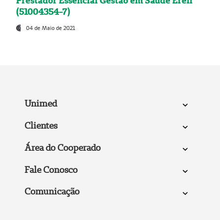
Prestador Essencial Gestão em Saúde Ereli
(51004354-7)
04 de Maio de 2021
Unimed
Clientes
Área do Cooperado
Fale Conosco
Comunicação