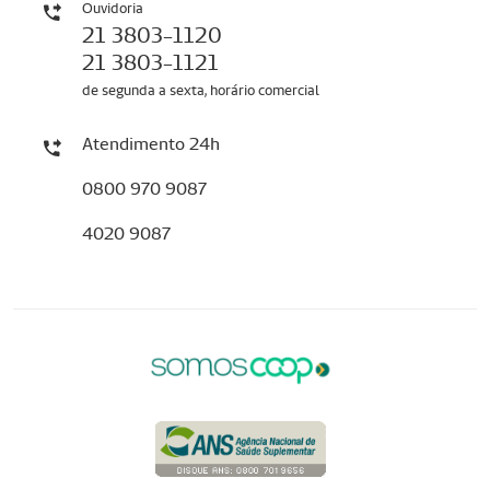
Ouvidoria
21 3803-1120
21 3803-1121
de segunda a sexta, horário comercial
Atendimento 24h
0800 970 9087
4020 9087