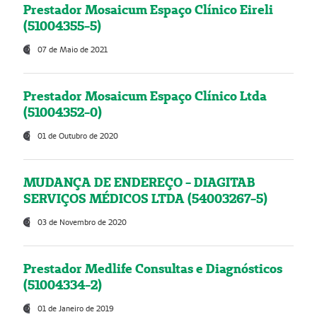
Prestador Mosaicum Espaço Clínico Eireli
(51004355-5)
07 de Maio de 2021
Prestador Mosaicum Espaço Clínico Ltda
(51004352-0)
01 de Outubro de 2020
MUDANÇA DE ENDEREÇO - DIAGITAB
SERVIÇOS MÉDICOS LTDA (54003267-5)
03 de Novembro de 2020
Prestador Medlife Consultas e Diagnósticos
(51004334-2)
01 de Janeiro de 2019