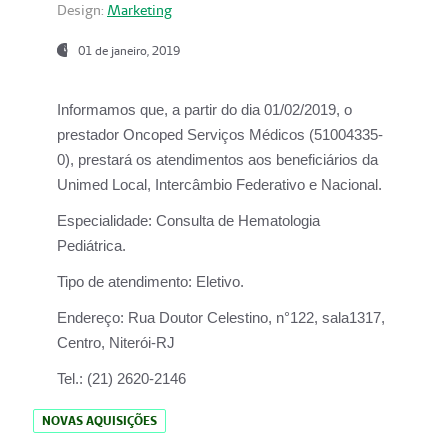
Design:
Marketing
01 de janeiro, 2019
Informamos que, a partir do
dia 01/02/2019
, o
prestador
Oncoped Serviços Médicos
(51004335-
0), prestará os atendimentos aos beneficiários da
Unimed Local, Intercâmbio Federativo e Nacional.
Especialidade:
Consulta de Hematologia
Pediátrica.
Tipo de atendimento:
Eletivo.
Endereço:
Rua Doutor Celestino, n°122, sala1317,
Centro, Niterói-RJ
Tel.:
(21) 2620-2146
NOVAS AQUISIÇÕES