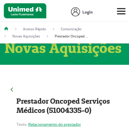
Login
Acesso Rápido
Comunicação
Novas Aquisições
Prestador Oncoped Serviços Médicos (51004335-0)
Novas Aquisições
Prestador Oncoped Serviços
Médicos (51004335-0)
Texto:
Relacionamento do prestador