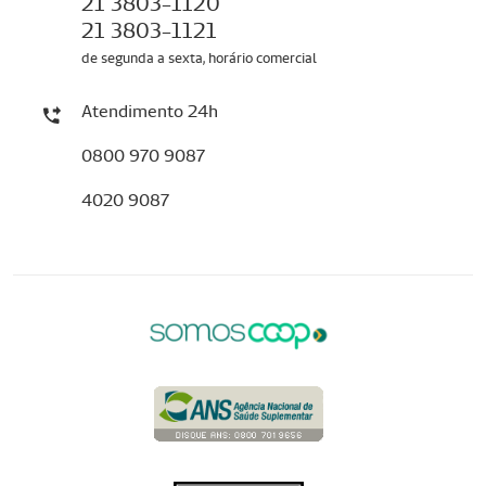
21 3803-1120
21 3803-1121
de segunda a sexta, horário comercial
Atendimento 24h
0800 970 9087
4020 9087