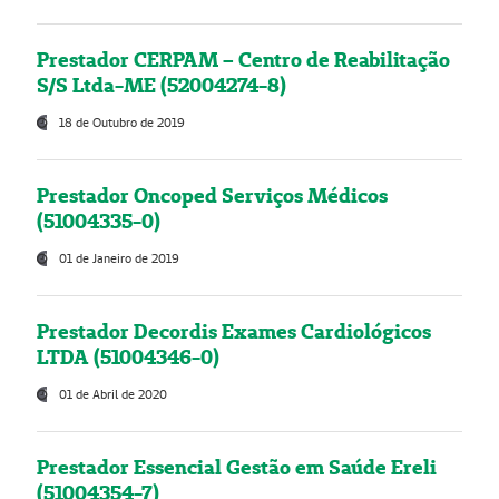
Prestador CERPAM – Centro de Reabilitação
S/S Ltda-ME (52004274-8)
18 de Outubro de 2019
Prestador Oncoped Serviços Médicos
(51004335-0)
01 de Janeiro de 2019
Prestador Decordis Exames Cardiológicos
LTDA (51004346-0)
01 de Abril de 2020
Prestador Essencial Gestão em Saúde Ereli
(51004354-7)