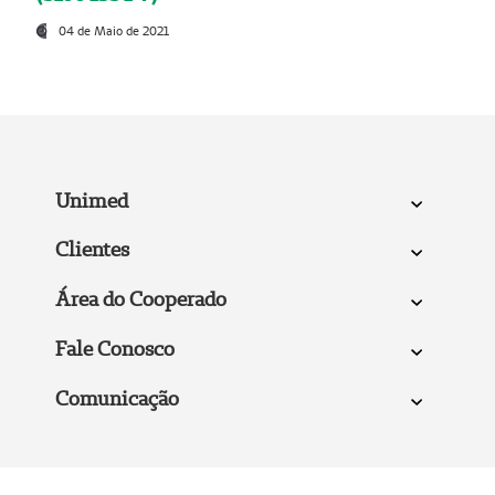
04 de Maio de 2021
Unimed
Clientes
Área do Cooperado
Fale Conosco
Comunicação