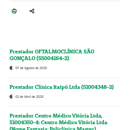
Prestador OFTALMOCLÍNICA SÃO
GONÇALO (55004164-2)
07 de Agosto de 2020
Prestador Clínica Itaipú Ltda (51004348-2)
01 de Abril de 2020
Prestador Centro Médico Vitória Ltda,
51004350-4: Centro Médico Vitória Ltda
(Nome Fantasia: Policlínica Master)