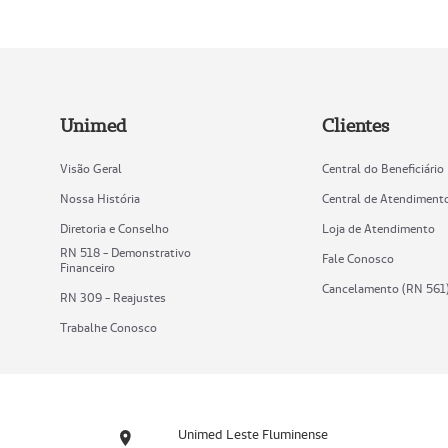
Unimed
Clientes
Visão Geral
Central do Beneficiário
Nossa História
Central de Atendiment
Diretoria e Conselho
Loja de Atendimento
RN 518 - Demonstrativo
Fale Conosco
Financeiro
Cancelamento (RN 561
RN 309 - Reajustes
Trabalhe Conosco
Unimed Leste Fluminense