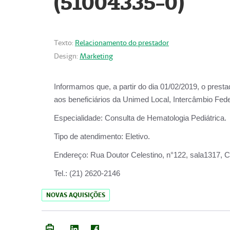
(51004335-0)
Texto:
Relacionamento do prestador
Design:
Marketing
Informamos que, a partir do
dia 01/02/2019
, o prest
aos beneficiários da
Unimed Local, Intercâmbio Fede
Especialidade:
Consulta de Hematologia Pediátrica.
Tipo de atendimento:
Eletivo.
Endereço:
Rua Doutor Celestino, n°122, sala1317, Ce
Tel.:
(21) 2620-2146
NOVAS AQUISIÇÕES