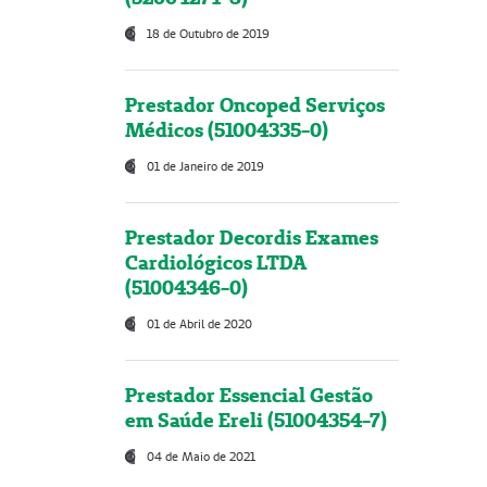
18 de Outubro de 2019
Prestador Oncoped Serviços
Médicos (51004335-0)
01 de Janeiro de 2019
Prestador Decordis Exames
Cardiológicos LTDA
(51004346-0)
01 de Abril de 2020
Prestador Essencial Gestão
em Saúde Ereli (51004354-7)
04 de Maio de 2021