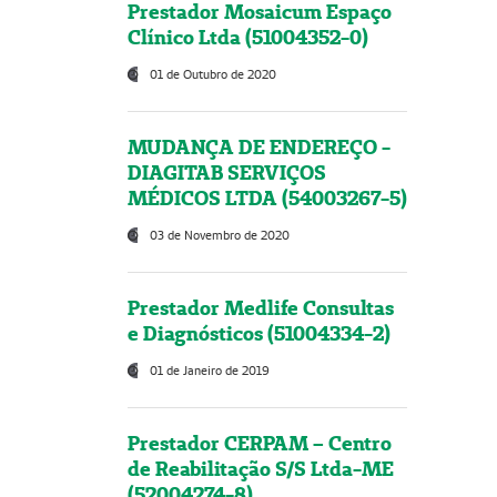
Prestador Mosaicum Espaço
Clínico Ltda (51004352-0)
01 de Outubro de 2020
MUDANÇA DE ENDEREÇO -
DIAGITAB SERVIÇOS
MÉDICOS LTDA (54003267-5)
03 de Novembro de 2020
Prestador Medlife Consultas
e Diagnósticos (51004334-2)
01 de Janeiro de 2019
Prestador CERPAM – Centro
de Reabilitação S/S Ltda-ME
(52004274-8)