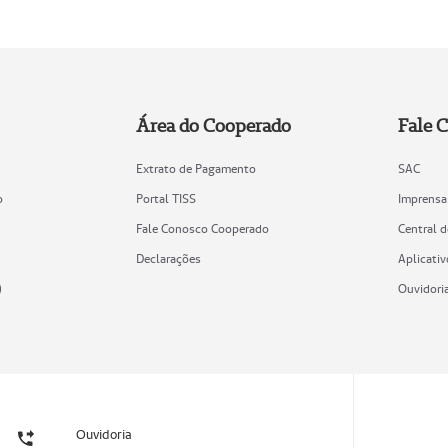
Área do Cooperado
Fale 
Extrato de Pagamento
SAC
o
Portal TISS
Imprensa
Fale Conosco Cooperado
Central 
Declarações
Aplicativ
)
Ouvidori
Ouvidoria