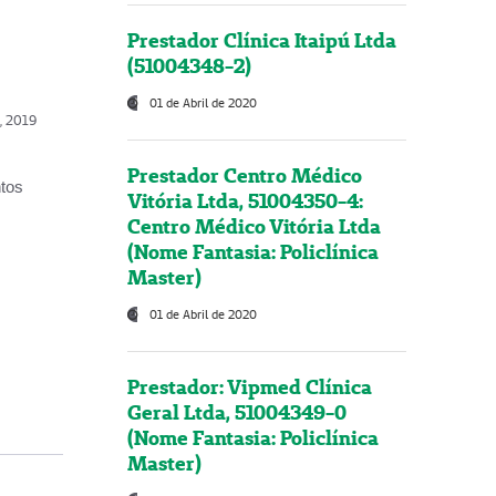
Prestador Clínica Itaipú Ltda
(51004348-2)
01 de Abril de 2020
o, 2019
Prestador Centro Médico
ntos
Vitória Ltda, 51004350-4:
Centro Médico Vitória Ltda
(Nome Fantasia: Policlínica
Master)
01 de Abril de 2020
Prestador: Vipmed Clínica
Geral Ltda, 51004349-0
(Nome Fantasia: Policlínica
Master)